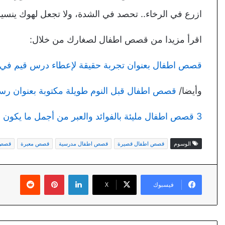
ازرع في الرخاء.. تحصد في الشدة، ولا تجعل لهوك ينسي
اقرأ مزيدا من قصص اطفال لصغارك من خلال:
قصص اطفال بعنوان تجربة حقيقة لإعطاء درس قيم في ا
وأيضا/
قصص اطفال قبل النوم طويلة مكتوبة بعنوان 
3 قصص اطفال مليئة بالفوائد والعبر من أجمل ما يكون
الوسوم
قصص اطفال قصيرة
قصص اطفال مدرسية
قصص معبرة
قصص 
لينكدإن
بينتيريست
فيسبوك
X