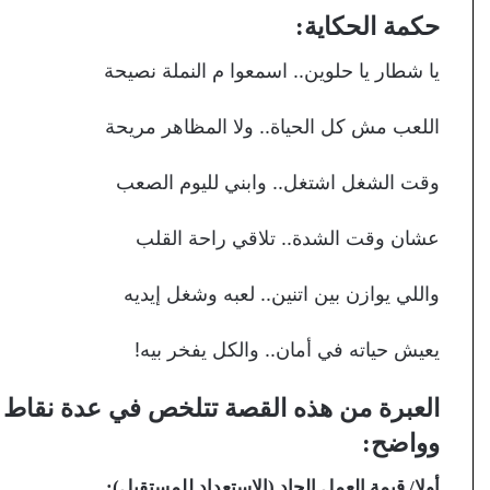
حكمة الحكاية:
يا شطار يا حلوين.. اسمعوا م النملة نصيحة
اللعب مش كل الحياة.. ولا المظاهر مريحة
وقت الشغل اشتغل.. وابني لليوم الصعب
عشان وقت الشدة.. تلاقي راحة القلب
واللي يوازن بين اتنين.. لعبه وشغل إيديه
يعيش حياته في أمان.. والكل يفخر بيه!
العبرة من هذه القصة تتلخص في عدة نقاط ح
وواضح:
أولا/ قيمة العمل الجاد (الاستعداد للمستقبل):