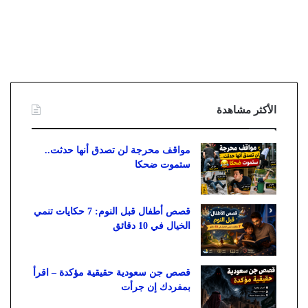
الأكثر مشاهدة
مواقف محرجة لن تصدق أنها حدثت..
ستموت ضحكا
قصص أطفال قبل النوم: 7 حكايات تنمي
الخيال في 10 دقائق
قصص جن سعودية حقيقية مؤكدة – اقرأ
بمفردك إن جرأت