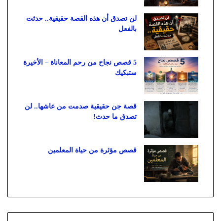
لن تصدق أن هذه القصة حقيقية.. حدثت
بالفعل
5 قصص نجاح من رحم المعاناة – الأخيرة
ستبكيك
قصة جن حقيقية صدمت من عاشها.. لن
تصدق ما حدث!
قصص مؤثرة من حياة المعلمين