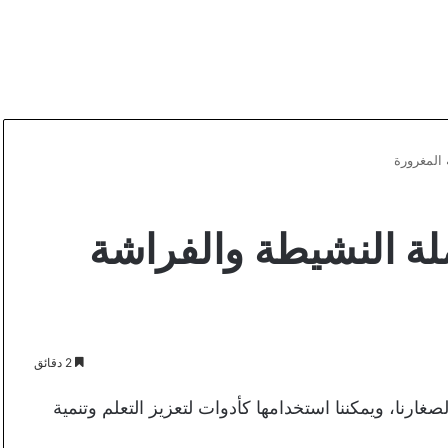
المغرورة
ة النشيطة والفراشة
2 دقائق
ارنا، ويمكننا استخدامها كأدوات لتعزيز التعلم وتنمية