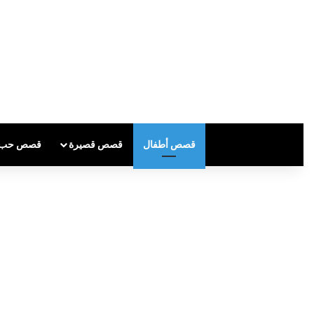
قصص أطفال
قصص قصيرة
قصص حب