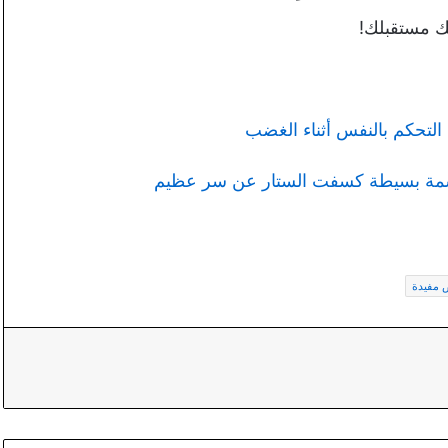
ك مستقبلك!
لتحكم بالنفس أثناء الغضب
رسمة بسيطة كسفت الستار عن سر عظيم
مفيدة