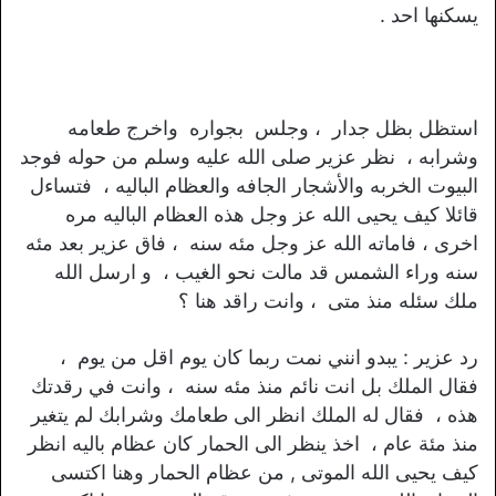
يسكنها احد .
استظل بظل جدار ، وجلس بجواره واخرج طعامه
وشرابه ، نظر عزير صلى الله عليه وسلم من حوله فوجد
البيوت الخربه والأشجار الجافه والعظام الباليه ، فتساءل
قائلا كيف يحيى الله عز وجل هذه العظام الباليه مره
اخرى ، فاماته الله عز وجل مئه سنه ، فاق عزير بعد مئه
سنه وراء الشمس قد مالت نحو الغيب ، و ارسل الله
ملك سئله منذ متى ، وانت راقد هنا ؟
رد عزير : يبدو انني نمت ربما كان يوم اقل من يوم ،
فقال الملك بل انت نائم منذ مئه سنه ، وانت في رقدتك
هذه ، فقال له الملك انظر الى طعامك وشرابك لم يتغير
منذ مئة عام ، اخذ ينظر الى الحمار كان عظام باليه انظر
كيف يحيى الله الموتى , من عظام الحمار وهنا اكتسى