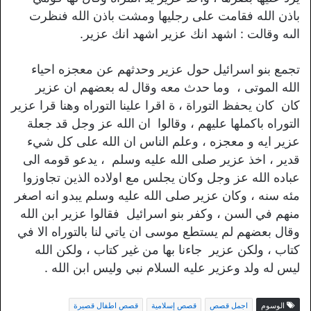
باذن الله فقامت على رجليها ومشت باذن الله فنظرت
الىه وقالت : اشهد انك عزير اشهد انك عزير.
تجمع بنو اسرائيل حول عزير وحدثهم عن معجزه احياء
الله الموتى ، وما حدث معه وقال له بعضهم ان عزير
كان كان يحفظ التوراة ، ة اقرا علينا التوراه وهنا قرا عزير
التوراه باكملها عليهم ، وقالوا ان الله عز وجل قد جعلة
عزير ايه و معجزه ، وعلم الناس ان الله على كل شيء
قدير ، اخذ عزير صلى الله عليه وسلم ، يدعو قومه الى
عباده الله عز وجل وكان يجلس مع اولاده الذين تجاوزوا
مئه سنه ، وكان عزير صلى الله عليه وسلم يبدو انه اصغر
منهم في السن ، وكفر بنو اسرائيل فقالوا عزير ابن الله
وقال بعضهم لم يستطع موسى ان ياتي لنا بالتوراه الا في
كتاب ، ولكن عزير جاءنا بها من غير كتاب ، ولكن الله
ليس له ولد وعزير عليه السلام نبي وليس ابن الله .
الوسوم
اجمل قصص
قصص إسلامية
قصص اطفال قصيرة