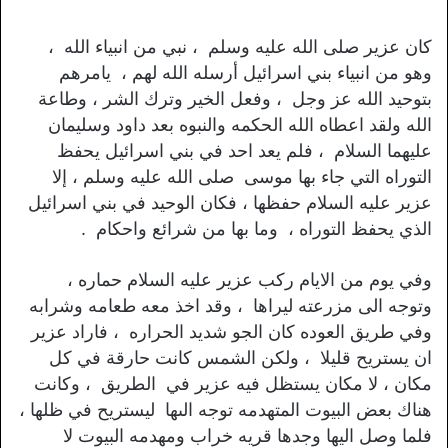
كان عزير صلى الله عليه وسلم ، نبي من انبياء الله ،
وهو من انبياء بني اسرائيل أرسله الله لهم ، يامرهم
بتوحيد الله عز وجل ، وفعل الخير وترك الشر ، وطاعة
الله ولقد اعطاه الله الحكمه والنبوه بعد داود وسليمان
عليهما السلام ، فلم يعد احد في بني اسرائيل يحفظ
التوراه التي جاء بها موسى صلى الله عليه وسلم ، إلا
عزير عليه السلام حفظها ، فكان الوحيد في بني اسرائيل
الذي يحفظ التوراه ، وما بها من شرائع واحكام .
وفي يوم من الايام ركب عزير عليه السلام حماره ،
وتوجه الى مزرعته ليراها ، وقد اخذ معه طعامه وشرابه
وفي طريق العوده كان الجو شديد الحراره ، فاراد عزير
ان يستريح قليلا ، ولكن الشمس كانت حارقة في كل
مكان ، لا مكان يستظل فيه عزير في الطريق ، وكانت
هناك بعض البيوت المتهدمه توجه الىها ليستريح في ظلها ،
فلما وصل اليها وجدها قريه خراب ومهدمه البيوت لا