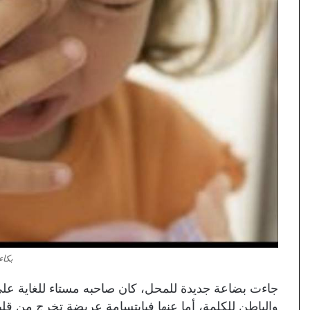
بكاء
جاءت بضاعة جديدة للمحل، كان صاحبه مستاء للغاية على
والباطن للكلمة، أما عنها فبابتسامة عريضة تخرج من ق