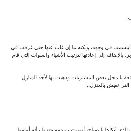
..
 ابتسمت في وجهه، ولكنه ما إن غاب عنها حتى غرقت في
بالإضافة إلى إعادتها لترتيب الأشياء والعبوات التي قام
عة بالمحل بعض المشتريات وذهبت بها لأحد المنازل
التي تعيش بالمنزل..
ذي أبكاها بالصباح، أصيبت بصدمة عندما رأته أمامها..