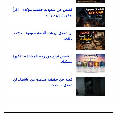
قصص جن سعودية حقيقية مؤكدة – اقرأ
بمفردك إن جرأت
لن تصدق أن هذه القصة حقيقية.. حدثت
بالفعل
5 قصص نجاح من رحم المعاناة – الأخيرة
ستبكيك
قصة جن حقيقية صدمت من عاشها.. لن
تصدق ما حدث!