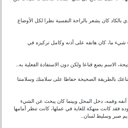
 بالكاد كان يشعر بالراحة النفسية نظرا لكل الأوضاع
 شيء ما، كان هاتفه على أذنه وكامل تركيزه في
حة، الاسم يضع قناعا ولكن دون الاستفادة الفعلية به..
ك بالطريقة الصحيحة حفاظا على سلامتك وسلامتنا
 أنفه وفمه، دخل المحل وبينما كان يبحث عن الشيء
ده فقد كانت منهكة للغاية في عملها، كانت تنظر أمامها
ديم صبر وسليط لسان..