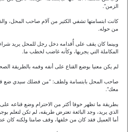
الزمن”.
كانت ابتسامتها تشفي الكثير من آلام صاحب المحل، والذي
من حوله.
وبينما كان يقف على أٌقدامه دخل رجل للمحل يريد شراء
المكاملة التي يجريها، وكأنه غاضب لخطب ما.
لم يكن معنيا بوضع القناع على أنفه وفمه بالطريقة الصحي
صاحب المحل بابتسامة ولطف: “من فضلك سيدي ضع قناع
معك”.
بطريقة ما تظهر خوفا أكثر من الاحترام وضع قناعه على
الذي يريد، وجد البائعة تعترض طريقه، لم تكن لتعلم بوجو
أما العميل فقد كان من خلفها، وقف صامتا ولكنه كان ع