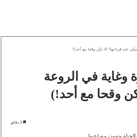
ي عند قراءتها! (لا تكن وقحا مع أحد!)
 وغاية في الروعة
كن وقحا مع أحد!)
3 دقائق
الحياة وتهون مصاعبها.