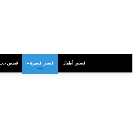
قصص أطفال
قصص قصيرة
قصص حب