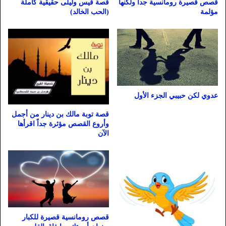
قصص قصيرة رومانسية جدا ولكنها
قصة قيس وليلى حقيقية كاملة
مؤلمة
(الحب الخالد)
عدوي لكن حبيبي الجزء الأول
قصة توبة مالك بن دينار من أجمل
وأروع القصص مؤثرة جداً اقرأها
الآن
قصص رومانسية قصيرة للكبار