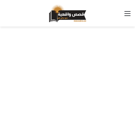
القائمة