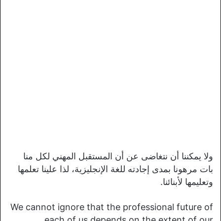
ولا يمكننا أن نتغاضى عن أن المستقبل المهني لكل منا
بات مرهونا بمدى إجادته للغة الإنجليزية، لذا علينا تعلمها
وتعليمها لأبنائنا.
We cannot ignore that the professional future of
each of us depends on the extent of our