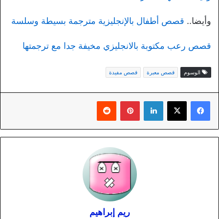
وأيضا..
قصص أطفال بالإنجليزية مترجمة بسيطة وسلسة
قصص رعب مكتوبة بالانجليزي مخيفة جدا مع ترجمتها
الوسوم
قصص معبرة
قصص مفيدة
لينكدإن
بينتيريست
ريم إبراهيم