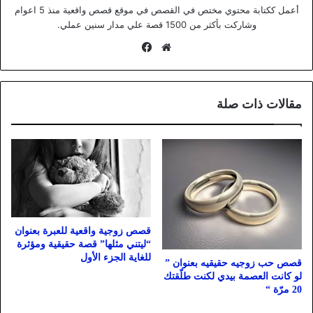
أعمل ككتابة محتوي مختص في القصص في موقع قصص واقعية منذ 5 اعوام
وشاركت بأكثر من 1500 قصة علي مدار سنين عملي.
موقع
فيسبوك
الويب
مقالات ذات صلة
قصص زوجية واقعية للعبرة بعنوان
“ليتني مثلها” قصة حقيقية ومؤثرة
للغاية الجزء الأول
قصص حب زوجيه حقيقيه بعنوان ”
لو كانت العصمة بيدي لكنت طلّقتك
20 مرّة “