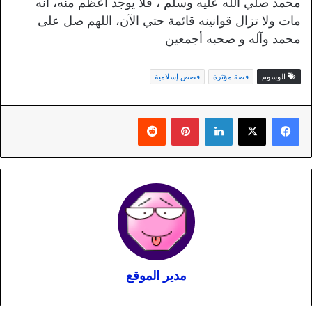
محمد صلي الله عليه وسلم ، فلا يوجد اعظم منه، انه
مات ولا تزال قوانينه قائمة حتي الآن، اللهم صل على
محمد وآله و صحبه أجمعين
الوسوم
قصة مؤثرة
قصص إسلامية
لينكدإن
بينتيريست
مدير الموقع