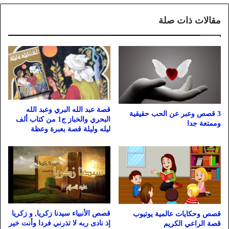
مقالات ذات صلة
قصة عبد الله البري وعبد الله
3 قصص وعبر عن الحب حقيقية
البحري والخباز ج1 من كتاب ألف
وممتعة جدا
ليله وليلة قصة بعبرة وعظة
قصص الأنبياء سيدنا زكريا, و زكريا
قصص وحكايات عالمية يوتيوب
إذ نادى ربه لا تذرني فردا وأنت خير
قصة الراعي الكريم