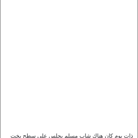
ذات يوم كان هناك شاب مسلم يجلس علي سطح يخت