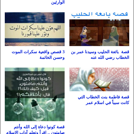
الوارثين
قصة بائعة الحليب وسيدنا عمر بن
3 قصص واقعية سكرات الموت
الخطاب رضي الله عنه
وحسن الخاتمة
قصة فاطمة بنت الخطاب التي
كانت سبباً في اسلام عمر
قصة كونوا دعاة إلى الله وأنتم
صامتون .. اقرأ وتعلم آداب الاسلام