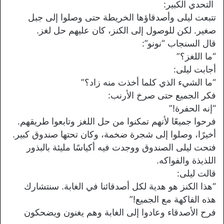
️ التحدي الكبير:
تتبعت ليلى وأصدقاؤها الخريطة حتى وصلوا إلى جبل
صغير. لكن للوصول إلى الكنز، كان عليهم حل لغز.
قال السنجاب “نونو”:
“ما اللغز؟”
أجابت ليلى:
“ما الشيء الذي كلما أخذت منه زاد؟”
فكر الجميع حتى صرخ الأرنب:
“إنه الحفرة!”
فرحوا جميعًا لأنهم تمكنوا من حل اللغز وتابعوا طريقهم.
أخيرًا، وصلوا إلى شجرة ضخمة، وكان تحتها صندوق كبير.
فتحت ليلى الصندوق ووجدت فيه أكياسًا مليئة بالبذور
اللذيذة والفواكه.
قالت ليلى:
“هذا الكنز هو هدية لكل أصدقائنا في الغابة. سنتشارك
هذه الفاكهة مع الجميع!”
فرح الأصدقاء وعادوا إلى الغابة وهم يغنون ويضحكون