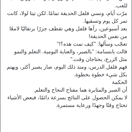
للعب.
مرّت أيام، ونسي فلفل الحديقة تمامًا. لكن تيتا لولا، كانت
تمر كل يوم وتسقيها.
بعد أسبوعين، رآها فلفل وهي تقطف جزرًا برتقاليًا لامعًا
من نفس الحديقة!
تعجّب وسألها: “كيف نمت هذه؟!”
قالت بابتسامة: “بالصبر، والعناية اليومية. التعلم والنمو
مثل الزرع، يحتاجان وقت.”
فهم فلفل الدرس، ومنذ ذلك اليوم، صار يصبر أكثر، ويهتم
بكل شيء خطوة بخطوة.
الحكمة
أن الصبر والمثابرة هما مفتاح النجاح والتعلم.
لا يمكن الحصول على النتائج بسرعة دائمًا، فبعض الأشياء
تحتاج وقتًا وجهدًا ورعاية مستمرة.