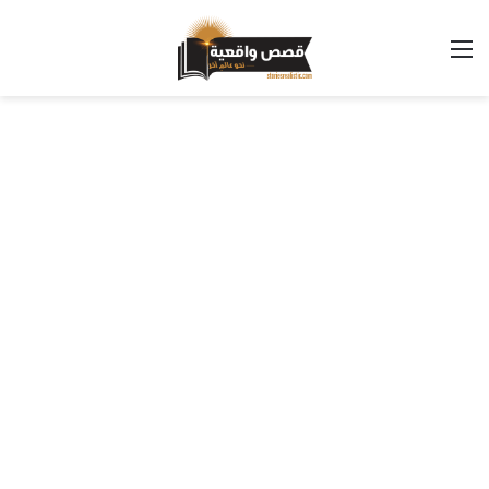
القائمة