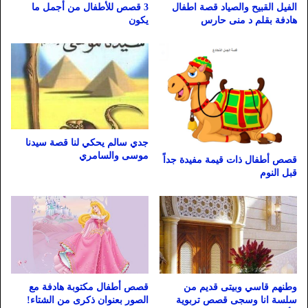
الفيل القبيح والصياد قصة اطفال
3 قصص للأطفال من أجمل ما
هادفة بقلم د منى حارس
يكون
جدي سالم يحكي لنا قصة سيدنا
موسى والسامري
قصص أطفال ذات قيمة مفيدة جداً
قبل النوم
وطنهم قاسي وبيتى قديم من
قصص أطفال مكتوبة هادفة مع
سلسة انا وسجى قصص تربوية
الصور بعنوان ذكرى من الشتاء!