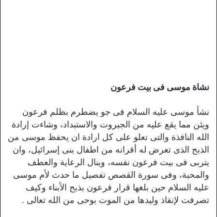
نشاة موسی فی بیت فرعون
نشأ موسی عليه السلام فی جو يضطرم بظلم فرعون
ويئن مما يقع عليه من الجبروت والاستبداد، وشاءت إرادة
الله النافذة والتى تعلو على كل ارادة ان يحفظ موسى من
الذبح الذى تعرض له أقرانه من اطفال بنى إسرائيل، وان
يتربى فى بيت فرعون نفسه، وينال الرعاية والعطف
والمحبة، وفى سورة القصص تفصيل ما حدث لأم موسى
عليه السلام حين بلغها قرار فرعون بذبح الأبناء وكيف
تصرفت لإنقاذ وليدها من الموت بوحى من الله تعالى .