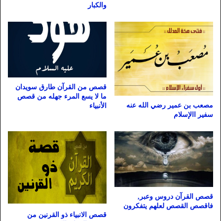
والكبار
قصص من القرآن طارق سويدان
ما لا يسع المرء جهله من قصص
مصعب بن عمير رضي الله عنه
الأنبياء
سفير االإسلام
قصص القرآن دروس وعبر,
فاقصص القصص لعلهم يتفكرون
قصص الانبياء ذو القرنين من