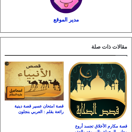
مدير الموقع
مقالات ذات صلة
قصة امتحان عسير قصة دينية
رائعة بقلم : العربي بنجلون
قصة مكارم الأخلاق تجسد أروع
معاني الرجولة والمروءه والعفو