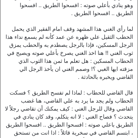
وهو ينادي بأعلي صوته : افسحوا الطريق .. افسحوا
الطريق .. افسحوا الطريق .
لما رأي الغني هذا المشهد وقف امام الفقير الذي يحمل
الحطب الثقيل علي ظهره عن عمد كأنه لم يسمع نداء هذا
الرجل المسكين، فإذا بالرجل يصطدم به والحطب يمزق
ثوب الغني !! هنا اخذ الغني يصرخ بأعلي صوته ويصيح في
الحطاب المسكين : هل تعلم ما ثمن هذا الثوب الذي
مزقته ايها الغبي ؟! وصمم الغني ان يأخذ الرجل الي
القاضي ويخبره بالحادثة .
قال القاضي للحطاب : لماذا لم تفسح الطريق ؟ فسكت
الحطاب ولم يجد ما يرد به علي القاضي، هنا غضب
القاضي وقال للرجل الغني : كيف يمكنك أن تقاضي رجلاً لا
يتحدث ؟ فصاح الغني : لا انه يتكلم، وقد كان ينادي في
الطريق باعلي صوته : افسحوا الطريق .. افسحوا الطريق
، ابتسم القاضي في سخرية قائلاً : اذا انت من تستحق