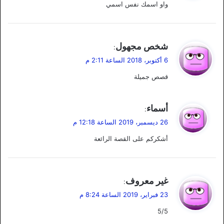
واو اسمك نفس اسمي
ل
ي
شخص مجهول
:
ق
6 أكتوبر، 2018 الساعة 2:11 م
و
قصص جميلة
ل
ي
أسماء
:
ق
26 ديسمبر، 2019 الساعة 12:18 م
و
أشكركم على القصة الرائعة
ل
ي
غير معروف
:
ق
23 فبراير، 2019 الساعة 8:24 م
و
5/5
ل