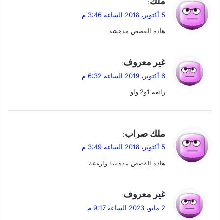
ملك
:
ق
5 أكتوبر، 2018 الساعة 3:46 م
و
هاذه القصص مدهشة
ل
ي
غير معروف
:
ق
6 أكتوبر، 2019 الساعة 6:32 م
و
رائعة 1و2 واو
ل
ي
ملك صراب
:
ق
5 أكتوبر، 2018 الساعة 3:49 م
و
هاذه القصص مدهشة وارءعة
ل
ي
غير معروف
:
ق
2 مايو، 2023 الساعة 9:17 م
و