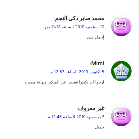
ي
محمد صابر ذكى النجم
:
ق
10 سبتمبر، 2019 الساعة 11:13 ص
و
إجمل شى
ل
ي
Mimi
:
ق
5 أكتوبر، 2019 الساعة 12:57 م
و
ارجوا ان تكتبوا قصص عن المتكبر ونهاية مصيره
ل
ي
غير معروف
:
ق
7 ديسمبر، 2019 الساعة 12:46 م
و
جميل
ل