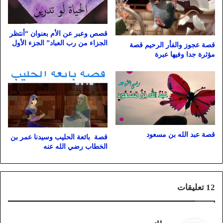
قصص وعبر عن الأم بعنوان “أنتظر
الجزاء من رب العباد” الجزء الأول
قصة عجوز والفأر الرحيم قصة
مؤثرة جدا وفيها عبرة
قصة عبد الله بن مسعود
قصة بائعة الحليب وسيدنا عمر بن
الخطاب رضي الله عنه
‫12 تعليقات
ي