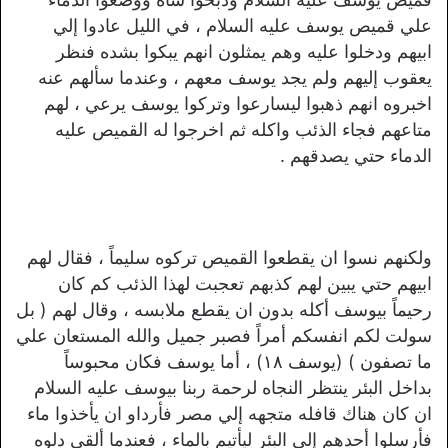
علي قميص يوسف عليه السلام ، في الليل عادوا إلي
ابيهم ودخلوا عليه وهم يمثلون انهم يبكوا بشده فنظر
يعقوب إليهم ولم يجد يوسف معهم ، وعندما سألهم عنه
اخبروه انهم ذهبوا ليسارعوا وتركوا يوسف يرعي ، لهم
متاعهم فجاء الذئب واكله ثم اخرجوا له القميص عليه
الدماء حتي يصدقهم .
ولكنهم نسوا ان يقطعوا القميص تركوه سليماً ، فقال لهم
ابيهم حتي يبين لهم كذبهم تعجبت لهذا الذئب كم كان
رحيماً بيوسف أكله بدون ان يقطع ملابسه ، وقال لهم ( بل
سولت لكم انفسكم أمراً فصبر جميل والله المستعان علي
ما تصفون ) (يوسف ١٨) ، أما يوسف فكان محبوساً
بداخل البئر ينتظر النجاه لرحمة ربنا بيوسف عليه السلام
ان كان هناك قافله متجهه إلي مصر فأرداو ان يأخذوا ماء
فأرسلوا أحدهم إلي البئر ليأتيم بالماء ، فعندما ألقي دلوه