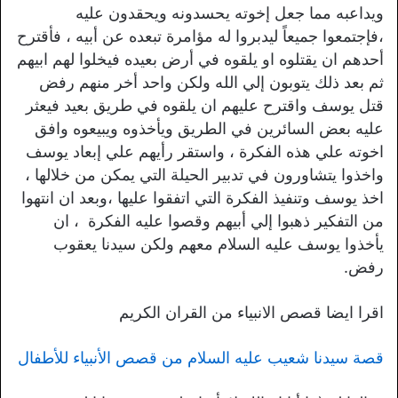
ويداعبه مما جعل إخوته يحسدونه ويحقدون عليه
،فإجتمعوا جميعاً ليدبروا له مؤامرة تبعده عن أبيه ، فأقترح
أحدهم ان يقتلوه او يلقوه في أرض بعيده فيخلوا لهم ابيهم
ثم بعد ذلك يتوبون إلي الله ولكن واحد أخر منهم رفض
قتل يوسف واقترح عليهم ان يلقوه في طريق بعيد فيعثر
عليه بعض السائرين في الطريق ويأخذوه ويبيعوه وافق
اخوته علي هذه الفكرة ، واستقر رأيهم علي إبعاد يوسف
واخذوا يتشاورون في تدبير الحيلة التي يمكن من خلالها ،
اخذ يوسف وتنفيذ الفكرة التي اتفقوا عليها ،وبعد ان انتهوا
من التفكير ذهبوا إلي أبيهم وقصوا عليه الفكرة ، ان
يأخذوا يوسف عليه السلام معهم ولكن سيدنا يعقوب
رفض.
اقرا ايضا قصص الانبياء من القران الكريم
قصة سيدنا شعيب عليه السلام من قصص الأنبياء للأطفال