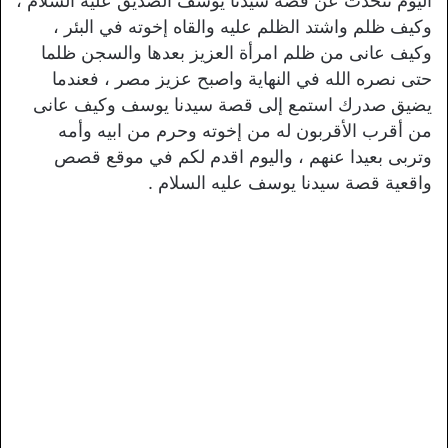
اليوم نتحدث عن قصة سيدنا يوسف الصديق عليه السلام ،
وكيف ظلم واشتد الظلم عليه والقاه إخوته في البئر ،
وكيف عانى من ظلم امرأة العزيز بعدها والسجن ظلما
حتى نصره الله في النهاية واصبح عزيز مصر ، فعندما
يضيق صدرك استمع إلى قصة سيدنا يوسف وكيف عانى
من أقرب الأقربون له من إخوته وحرم من ابيه وأمه
وتربى بعيدا عنهم ، واليوم اقدم لكم في موقع قصص
واقعية قصة سيدنا يوسف عليه السلام .