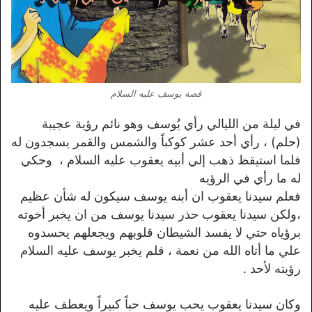
قصة يوسف عليه السلام
في ليلة من الليالي رأي يُوسف وهو نائم رؤية عجيبة
(حلم) ، رأي أحد عشر كوكباً والشمس والقمر يسجدون له
فلما استيقظ ذهب إلي أبيه يعقوب عليه السلام ، وحكي
له ما رأي في الرؤيه
فعلم سيدنا يعقوب ان أبنه يوسف سيكون له شأن عظيم
،ولكن سيدنا يعقوب حذر سيدنا يوسف من ان يخبر أخوته
برؤياه حتي لا يفسد الشيطان قلوبهم ويجعلهم يحسدوه
علي ما أتاه الله من نعمة ، فلم يخبر يوسف عليه السلام
رؤيته لأحد .
وكان سيدنا يعقوب يحب يوسف حباً كبيراً ويعطف عليه