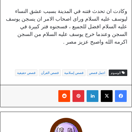
وكادت ان تحدث فتنه في المدينة بسبب عشق النساء
ليوسف عليه السلام وراى اصحاب الامر ان يسجن يوسف
عليه السلام افضل للجميع ، فسجنوه فتر كبيرة في
السجن وعندما خرج يوسف عليه السلام من السجن
اكرمه الله واصبح عزيز مصر .
الوسوم
اجمل قصص
قصص إسلامية
قصص القرآن
قصص حقيقية
لينكدإن
بينتيريست