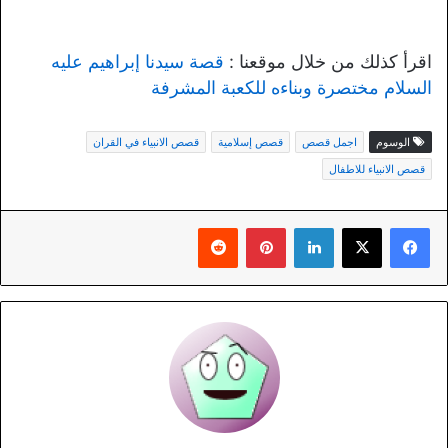
اقرأ كذلك من خلال موقعنا :
قصة سيدنا إبراهيم عليه
السلام مختصرة وبناءه للكعبة المشرفة
الوسوم
اجمل قصص
قصص إسلامية
قصص الانبياء في القران
قصص الانبياء للاطفال
لينكدإن
بينتيريست