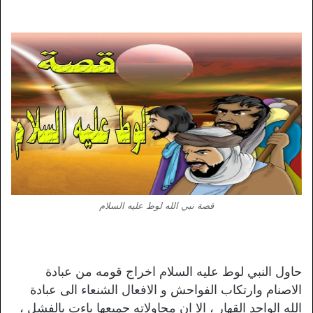
قصة نبي الله لوط عليه السلام
حاول النبي لوط عليه السلام اخراج قومه من عبادة
الاصنام وارتكاب الفواحش و الافعال الشنعاء الى عبادة
الله الواحد القهار ، الا ان محاولاته جميعها باءت بالفشل ،