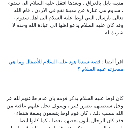
مدينة بابل بالعراق ، وبعدها انتقل عليه السلام الى سدوم
، سدوم هي عبارة عن مدينة تقع في الاردن ، قام الله
تعالى بارسال النبي لوط عليه السلام الى اهل سدوم ،
وقد كان عليه السلام يدعو اهلها الى عبادة الله وحده لا
شريك له.
اقرأ ايضا :
قصة سيدنا هود عليه السلام للأطفال وما هي
معجزته عليه السلام ؟
كان لوط عليه السلام يذكر قومه بان عدم طاعتهم لله عز
وجل سيصيبهم بضرر كبير ، وسوف تحل عليهم عاقبة من
الله بسبب ذلك ، كان قوم لوط يتصفون بصفة شنعاء ،
فقد كان الرجال يأتون بعضهم بعضا ، كما كانوا ايضا
يلبسون الحرير ، لم تكن هذه فقط هي صفات قوم لوط