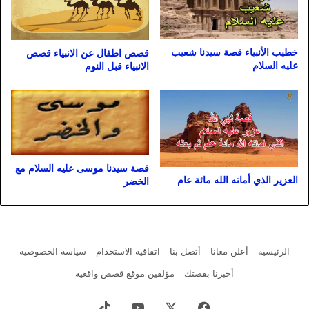
خطيب الأنبياء قصة سيدنا شعيب
قصص اطفال عن الانبياء قصص
عليه السلام
الانبياء قبل النوم
قصة سيدنا موسى عليه السلام مع
العزير الذي أماته الله مائة عام
الخضر
الرئيسية
أعلن معانا
أتصل بنا
اتفاقية الاستخدام
سياسة الخصوصية
أخبرنا بقصتك
مؤلفين موقع قصص واقعية
فيسبوك
X
يوتيوب
‫TikTok