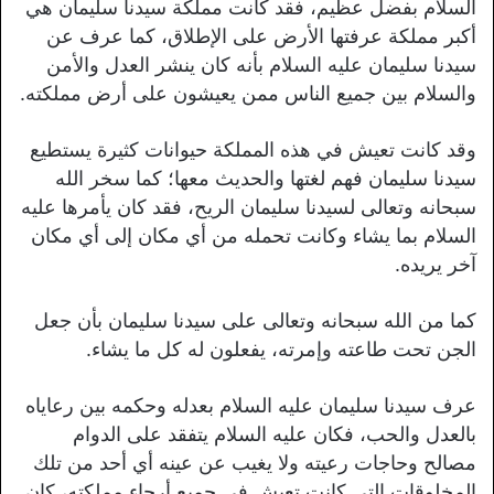
السلام بفضل عظيم، فقد كانت مملكة سيدنا سليمان هي
أكبر مملكة عرفتها الأرض على الإطلاق، كما عرف عن
سيدنا سليمان عليه السلام بأنه كان ينشر العدل والأمن
والسلام بين جميع الناس ممن يعيشون على أرض مملكته.
وقد كانت تعيش في هذه المملكة حيوانات كثيرة يستطيع
سيدنا سليمان فهم لغتها والحديث معها؛ كما سخر الله
سبحانه وتعالى لسيدنا سليمان الريح، فقد كان يأمرها عليه
السلام بما يشاء وكانت تحمله من أي مكان إلى أي مكان
آخر يريده.
كما من الله سبحانه وتعالى على سيدنا سليمان بأن جعل
الجن تحت طاعته وإمرته، يفعلون له كل ما يشاء.
عرف سيدنا سليمان عليه السلام بعدله وحكمه بين رعاياه
بالعدل والحب، فكان عليه السلام يتفقد على الدوام
مصالح وحاجات رعيته ولا يغيب عن عينه أي أحد من تلك
المخلوقات التي كانت تعيش في جميع أرجاء مملكته، كان