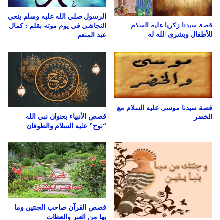
الرسول صلي الله عليه وسلم ينعي
قصة سيدنا زكريا عليه السلام
النجاشي في يوم موته بقلم : كمال
للأطفال وبشرى الله له
عبد المنعم
قصة سيدنا موسى عليه السلام مع
قصص الأنبياء بعنوان نبي الله
الخضر
“نوح” عليه السلام والطوفان
قصص القرآن صاحب الجنتين وما
بها من العبر والعظات