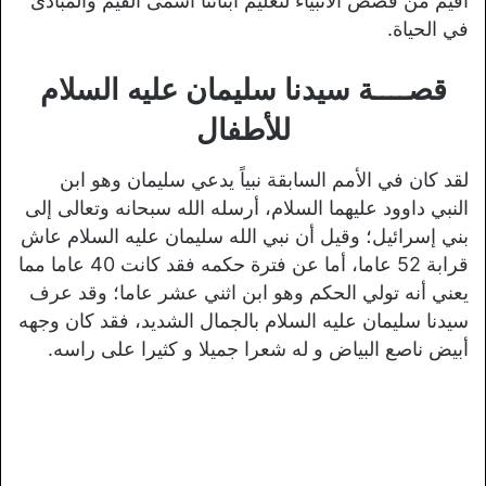
أقيم من قصص الأنبياء لتعليم أبنائنا أسمى القيم والمبادئ
في الحياة.
قصــــة سيدنا سليمان عليه السلام
للأطفال
لقد كان في الأمم السابقة نبياً يدعي سليمان وهو ابن
النبي داوود عليهما السلام، أرسله الله سبحانه وتعالى إلى
بني إسرائيل؛ وقيل أن نبي الله سليمان عليه السلام عاش
قرابة 52 عاما، أما عن فترة حكمه فقد كانت 40 عاما مما
يعني أنه تولي الحكم وهو ابن اثني عشر عاما؛ وقد عرف
سيدنا سليمان عليه السلام بالجمال الشديد، فقد كان وجهه
أبيض ناصع البياض و له شعرا جميلا و كثيرا على راسه.