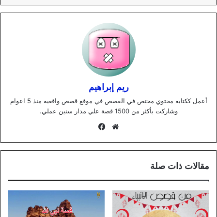
ريم إبراهيم
أعمل ككتابة محتوي مختص في القصص في موقع قصص واقعية منذ 5 اعوام
وشاركت بأكثر من 1500 قصة علي مدار سنين عملي.
موقع
فيسبوك
الويب
مقالات ذات صلة