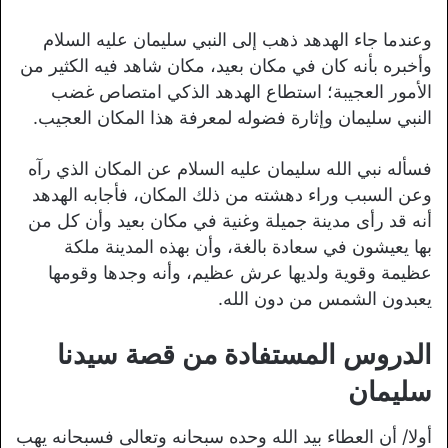
وعندما جاء الهدهد ذهب إلى النبي سليمان عليه السلام
وأخبره بأنه كان في مكان بعيد، مكان شاهد فيه الكثير من
الأمور العجيبة؛ استطاع الهدهد الذكي امتصاص غضب
النبي سليمان وإثارة فضوله لمعرفة هذا المكان العجيب.
فسأله نبي الله سليمان عليه السلام عن المكان الذي رآه
وعن السبب وراء دهشته من ذلك المكان، فأجابه الهدهد
أنه قد رأى مدينة جميلة وغنية في مكان بعيد وأن كل من
بها يعيشون في سعادة بالغة، وأن بهذه المدينة ملكة
عظيمة وقوية ولديها عرش عظيم، وأنه وجدها وقومها
يعبدون الشمس من دون الله.
الدروس المستفادة من قصة سيدنا
سليمان
أولا/ أن العطاء بيد الله وحده سبحانه وتعالى فسبحانه يهب