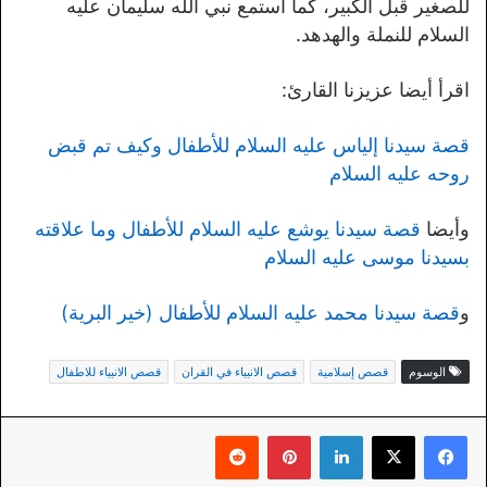
للصغير قبل الكبير، كما استمع نبي الله سليمان عليه
السلام للنملة والهدهد.
اقرأ أيضا عزيزنا القارئ:
قصة سيدنا إلياس عليه السلام للأطفال وكيف تم قبض
روحه عليه السلام
وأيضا
قصة سيدنا يوشع عليه السلام للأطفال وما علاقته
بسيدنا موسى عليه السلام
و
قصة سيدنا محمد عليه السلام للأطفال (خير البرية)
الوسوم
قصص إسلامية
قصص الانبياء في القران
قصص الانبياء للاطفال
لينكدإن
بينتيريست