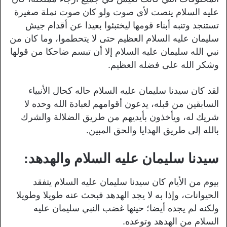
عليه السلام ينصت لأي صوت ولو كان صوت نملة صغيرة
تستنجد وتنبه أبناء قومها ليختبئوا بعيدا عن أقدام جيش
سليمان عليه السلام العظيم حتى لا يتحطموا، وما كان من
نبي الله سليمان عليه السلام إلا أن تبسم ضاحكا من قولها
وشكر الله على فضله العظيم.
لقد كان سيدنا سليمان عليه السلام حاله كحال الأنبياء
السابقين من قبله، يدعون أقوامهم لعبادة الله وحده لا
شريك له، ويأخذون بأيديهم من طريق الضلالة والشرك
بالله إلى طريق الهدايا والحق المبين.
سيدنا سليمان عليه السلام والهدهد
:
بيوم من الأيام كان سيدنا سليمان عليه السلام يتفقد
الحيوانات، وإذا به لا يجد الهدهد فبحث عنه طويلا وطويلا
ولكنه لم يجده أيضا؛ حينها غضب النبي سليمان عليه
السلام من الهدهد وتوعده.