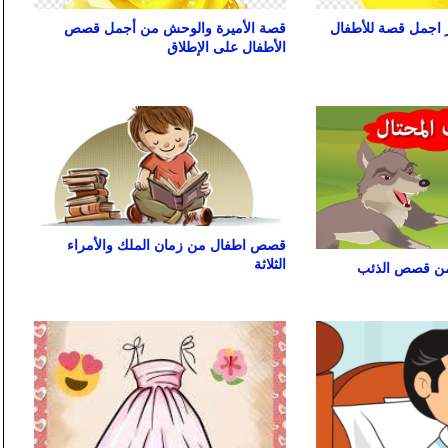
 اجمل قصة للأطفال
قصة الأميرة والوحش من أجمل قصص
الأطفال على الإطلاق
قصص اطفال من زمان الملك والأمراء
الثلاثة
 الذئب أجمل 4 من قصص الذئب