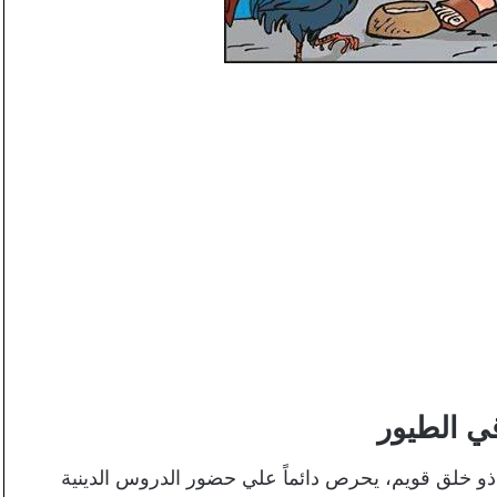
 الطيور
 خلق قويم، يحرص دائماً علي حضور الدروس الدينية