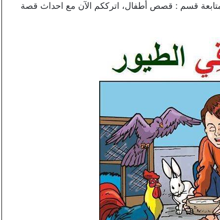
مكنكم متابعة قسم : قصص أطفال، اترككم الآن مع احداث قصة