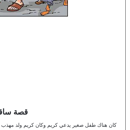
قصة ساقي
كان هناك طفل صغير يدعي كريم وكان كريم ولد مهذب ذو