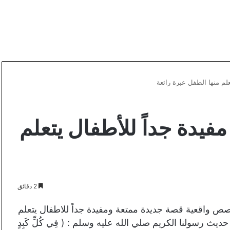
لم منها الطفل عبرة رائعة
يدة جداً للأطفال يتعلم
2 دقائق
صص واقعية قصة جديدة ممتعة ومفيدة جداً للاطفال يتعلم
 رسولنا الكريم صلي الله عليه وسلم : ( فِي كُلِّ كَبِدٍ