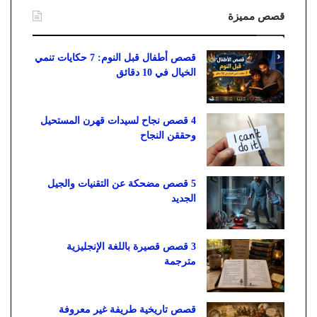
قصص مميزة
قصص أطفال قبل النوم: 7 حكايات تنمي
الخيال في 10 دقائق
4 قصص نجاح لسيدات قهرن المستحيل
وحققن النجاح
5 قصص مضحكة عن التقنيات والجيل
الجديد
3 قصص قصيرة باللغة الإنجليزية
مترجمة
قصص تاريخية طريفة غير معروفة