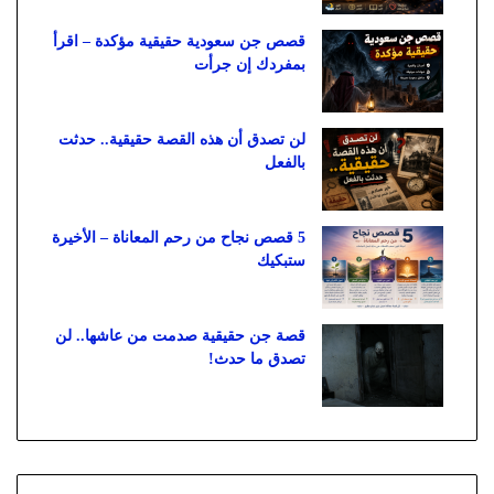
قصص جن سعودية حقيقية مؤكدة – اقرأ
بمفردك إن جرأت
لن تصدق أن هذه القصة حقيقية.. حدثت
بالفعل
5 قصص نجاح من رحم المعاناة – الأخيرة
ستبكيك
قصة جن حقيقية صدمت من عاشها.. لن
تصدق ما حدث!