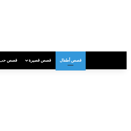
قصص أطفال
قصص قصيرة
قصص حب