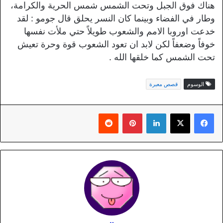
هناك فوق الجبل وتحت الشمس شمس الحرية والكرامة،
وطار في الفضاء وبينما كان النسر يحلق قال جومو : لقد
خدعت اوروبا الامم والشعوب طويلاً حتي ملأت نفسها
خوفاً وضعفاً لكن لابد ان تعود الشعوب قوة وحرة تعيش
تحت الشمس كما خلقها الله .
الوسوم
قصص معبرة
لينكدإن
بينتيريست