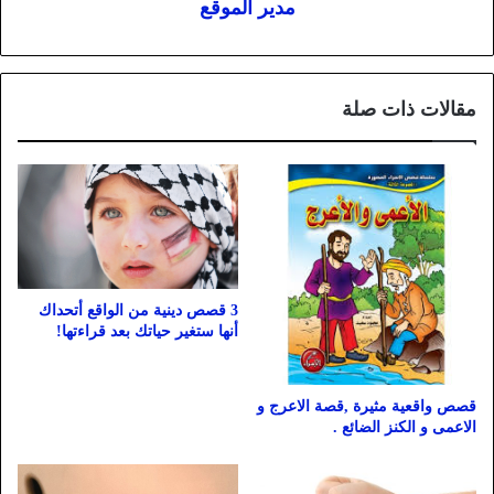
مدير الموقع
مقالات ذات صلة
3 قصص دينية من الواقع أتحداك
أنها ستغير حياتك بعد قراءتها!
قصص واقعية مثيرة ,قصة الاعرج و
الاعمى و الكنز الضائع .