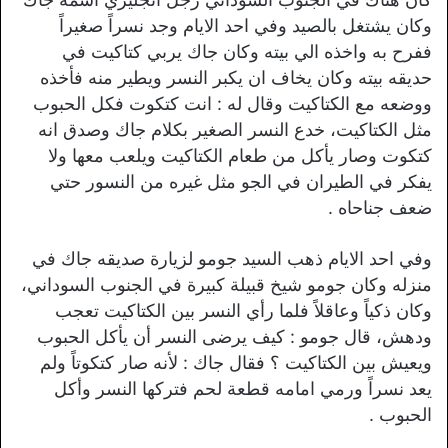
وكان يشتغل بالصيد وفي احد الايام وجد نسراً صغيراً
ففرح به واخذه الي بيته وكان جاك يربي كتاكيت في
حديقه بيته وكان يخاف ان يكبر النسر ويطير منه فأخذه
ووضعه مع الكتاكيت وقال له : انت كتكوت فكل الحبوب
مثل الكتاكيت، خدع النسر الصغير بكلام جاك وصدق انه
كتكوت وصار يأكل من طعام الكتاكيت ويلعب معها ولا
يفكر في الطيران في الجو مثل غيره من النسور حتي
ضعف جناحاه .
وفي احد الايام ذهب السيد جومو لزيارة صديقه جاك في
منزله وكان جومو شيخ قبيلة كبيرة في الجنوب السوداني،
وكان ذكياً وعاقلاً فلما رأي النسر بين الكتاكيت تعجب
ودهش، قال جومو : كيف يرضى النسر أن يأكل الحبوب
ويعيش بين الكتاكيت ؟ فقال جاك : لأنه صار كتكوتاً ولم
يعد نسراً ورمي امامه قطعة لحم فتركها النسر وأكل
الحبوب .