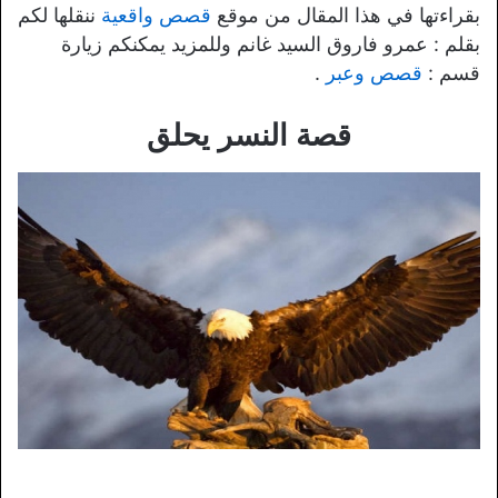
بقراءتها في هذا المقال من موقع
قصص واقعية
ننقلها لكم
بقلم : عمرو فاروق السيد غانم وللمزيد يمكنكم زيارة
قسم :
قصص وعبر
.
قصة النسر يحلق