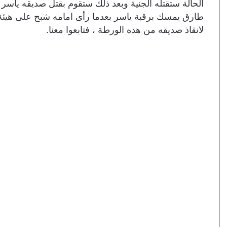
الحالة ستقتله الجنية وبعد ذلك ستقوم بقتل صديقه ياسر
طارق يمسك برقبة ياسر بعدما رأى امامه شبح على هيئة
لانقاذ صديقه من هذه الورطة ، فتابعوا معنا.