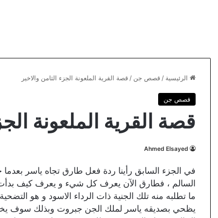
الرئيسية
/
قصص جن
/
قصة القرية الملعونة الجزء الثامن والاخير
قصص جن
قصة القرية الملعونة الجز
Ahmed Elsayed
في الجزء السابق رأينا ردة فعل طارق تجاه ياسر بعدما
السالم ، فطارق الآن يعرف كل شيء و يعرف كيف بدأت
ما تطلبه منه تلك الجنية ذات الرداء الاسود و هو التضح
يظحي بصديقه ياسر لملك الجن جبروت وبذلك سوف يخسر 