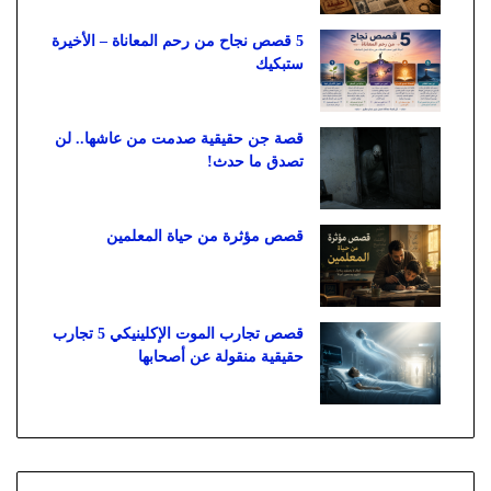
5 قصص نجاح من رحم المعاناة – الأخيرة
ستبكيك
قصة جن حقيقية صدمت من عاشها.. لن
تصدق ما حدث!
قصص مؤثرة من حياة المعلمين
قصص تجارب الموت الإكلينيكي 5 تجارب
حقيقية منقولة عن أصحابها