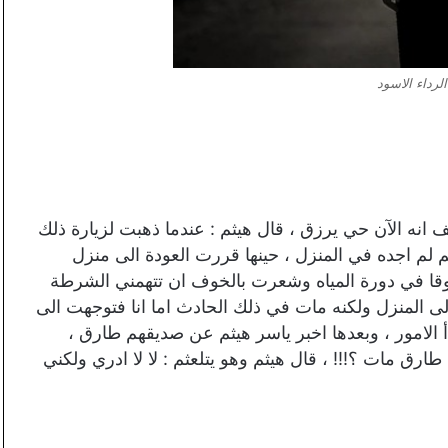
الرداء الاسود
انه الآن حي يرزق ، قال هيثم : عندما ذهبت لزيارة ذلك
 لم اجده في المنزل ، حينها قررت العودة الى منزل
 في دورة المياه وشعرت بالخوف ان تتهمني الشرطة
 المنزل ولكنه مات في ذلك الحادث اما انا فتوجهت الى
 الامور ، وبعدها اخبر ياسر هيثم عن صديقهم طارق ،
ارق مات ؟!!! ، قال هيثم وهو يتلعثم : لا لا ادري ولكني