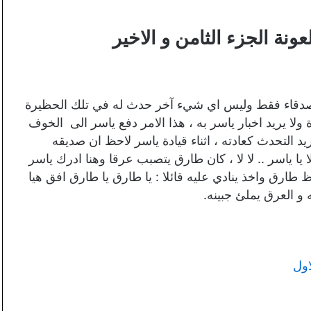
عونة الجزء الثامن و الاخير
صدقاء فقط وليس اي شيء آخر حدث له في تلك الحظيرة
لا يريد اخبار ياسر به ، هذا الامر دفع ياسر الى الخوف
 التحدث كعادته ، اثناء قيادة ياسر لاحظ ان صديقه
ا ياسر .. لا لا ، كان طارق يتصبب عرقا وهنا ادرك ياسر
ارق واخذ ينادي عليه قائلا : يا طارق يا طارق افق هيا
 العرق يملئ جبينه.
اول