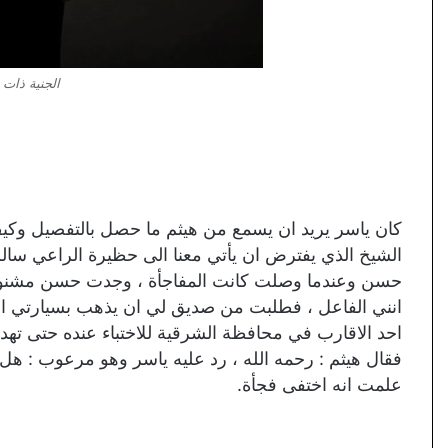
الجنية ذات 
كان ياسر يريد ان يسمع من هيثم ما حصل بالتفصيل وكيف 
الشيخ الذي يفترض ان يأتي معنا الى حظيرة الراعي سالم
حسن وعندما وصلت كانت المفاجأة ، وجدت حسن مشنوقا
انني الفاعل ، فطلبت من صديق لي ان يذهب بسيارتي الى
احد الاقارب في محافظة الشرقية للاختباء عنده حتى تهدأ
فقال هيثم : رحمه الله ، رد عليه ياسر وهو مرعوب : هل ط
علمت انه اختفى فجأة.