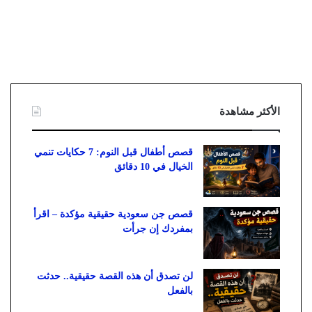
الأكثر مشاهدة
قصص أطفال قبل النوم: 7 حكايات تنمي
الخيال في 10 دقائق
قصص جن سعودية حقيقية مؤكدة – اقرأ
بمفردك إن جرأت
لن تصدق أن هذه القصة حقيقية.. حدثت
بالفعل