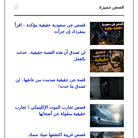
قصص مميزة
قصص جن سعودية حقيقية مؤكدة – اقرأ
بمفردك إن جرأت
لن تصدق أن هذه القصة حقيقية.. حدثت
بالفعل
قصة جن حقيقية صدمت من عاشها.. لن
تصدق ما حدث!
قصص تجارب الموت الإكلينيكي 5 تجارب
حقيقية منقولة عن أصحابها
قصص غريبة اكتشفها صياد سمك