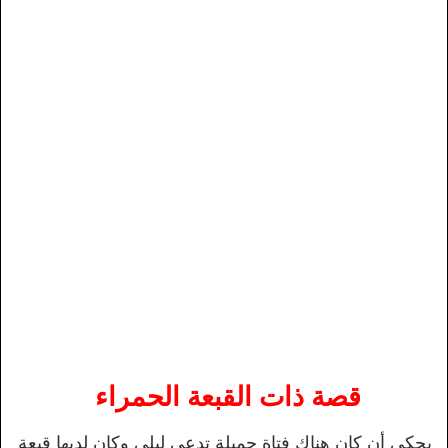
قصة ذات القبعة الحمراء
يحكى أن كان هناك فتاة جميلة تدعي ليلي وكان لديها قبعة