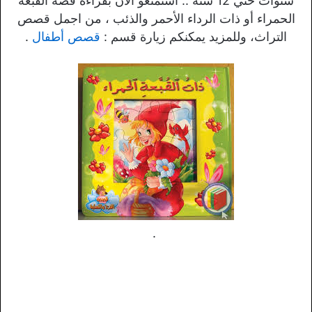
سنوات حتي 12 سنة .. استمتعو الآن بقراءة قصة القبعة
الحمراء أو ذات الرداء الأحمر والذئب ، من اجمل قصص
التراث، وللمزيد يمكنكم زيارة قسم :
قصص أطفال
.
.