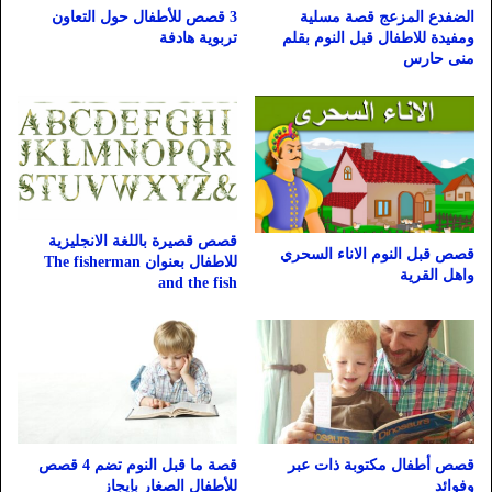
الضفدع المزعج قصة مسلية
3 قصص للأطفال حول التعاون
ومفيدة للاطفال قبل النوم بقلم
تربوية هادفة
منى حارس
قصص قصيرة باللغة الانجليزية
قصص قبل النوم الاناء السحري
للاطفال بعنوان The fisherman
واهل القرية
and the fish
قصص أطفال مكتوبة ذات عبر
قصة ما قبل النوم تضم 4 قصص
وفوائد
للأطفال الصغار بإيجاز