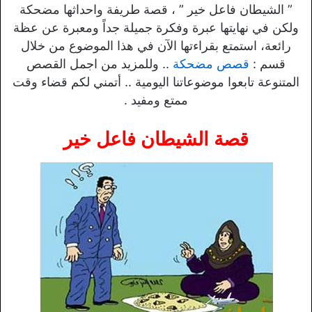
” الشيطان فاعل خير ” ، قصة طريفة واحداثها مضحكة
ولكن في نهايتها عبرة وفكرة جميلة جداً ومعبرة عن عظة
رائعة، استمتع بقراءتها الآن في هذا الموضوع من خلال
قسم :
قصص مضحكة
.. وللمزيد من اجمل القصص
المتنوعة تابعوا موضوعاتنا اليومية .. أتمني لكم قضاء وقت
ممتع ومفيد .
قصة الشيطان فاعل خير