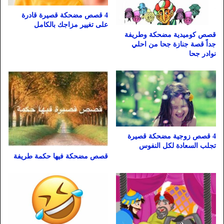
4 قصص مضحكة قصيرة قادرة
على تغيير مزاجك بالكامل
قصص كوميدية مضحكة وطريفة
جداً قصة جنازة جحا من احلي
نوادر جحا
4 قصص زوجية مضحكة قصيرة
تجلب السعادة لكل النفوس
قصص مضحكة فيها حكمة طريفة