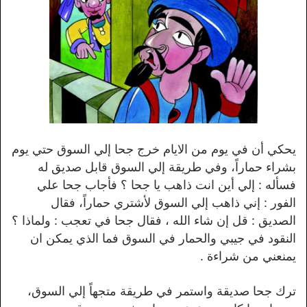
يحكي أن في يوم من الايام خرج جحا إلي السوق حتي يوم
بشراء حماراً، وفي طريقة إلي السوق قابل صديق له
فسأله : إلي أين انت ذاهب يا جحا ؟ فأجاب جحا علي
الفور : إني ذاهب إلي السوق لأشتري حماراً، فقال
الصديق : قل إن شاء الله ، فقال جحا في تعجب : ولماذا ؟
النقود في جيبي والحمار في السوق فما الذي يمكن ان
يمنعني من شراءة .
ترك جحا صديقة واستمر في طريقة متجهاً إلي السوق،