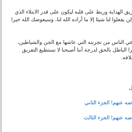
ق الهداية وربط على قلبه ليكون على قدر الابتلاء الذي
يفعلوا لنا شيئا إلا ما أراده الله لنا، وسيعوضك الله خيرا
ي الناس من تجربته التي عاشها مع الجن والشياطين،
 الباطل بالحق لدرجة أننا أصبحنا لا نستطيع التفريق
افه.
ل
ه عنهم! الجزء الثاني
ضه عنهم! الجزء الثالث