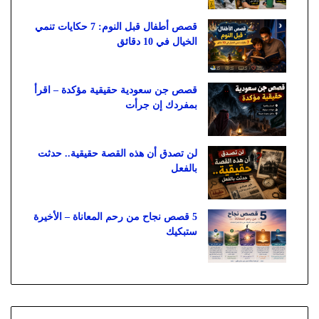
قصص أطفال قبل النوم: 7 حكايات تنمي
الخيال في 10 دقائق
قصص جن سعودية حقيقية مؤكدة – اقرأ
بمفردك إن جرأت
لن تصدق أن هذه القصة حقيقية.. حدثت
بالفعل
5 قصص نجاح من رحم المعاناة – الأخيرة
ستبكيك