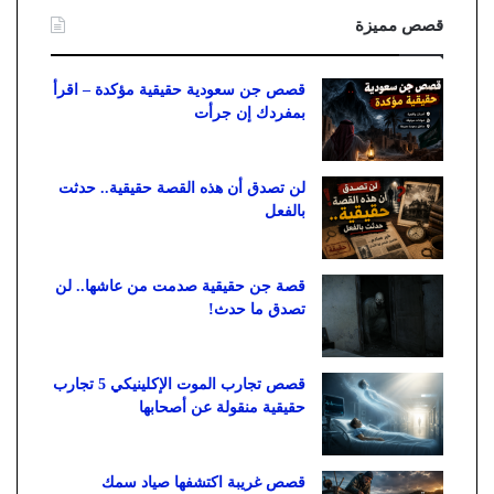
قصص مميزة
قصص جن سعودية حقيقية مؤكدة – اقرأ
بمفردك إن جرأت
لن تصدق أن هذه القصة حقيقية.. حدثت
بالفعل
قصة جن حقيقية صدمت من عاشها.. لن
تصدق ما حدث!
قصص تجارب الموت الإكلينيكي 5 تجارب
حقيقية منقولة عن أصحابها
قصص غريبة اكتشفها صياد سمك