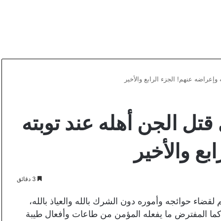
وإعراضه عنهم! الجزء الرابع والأخير
قتل الجن أهله عند توبته
بع والأخير
3 دقائق
لقضاء حوائجه وأموره دون الشرك بالله والعياذ بالله،
ما المفترض ما يفعله المؤمن من طاعات وأفعال طيبة