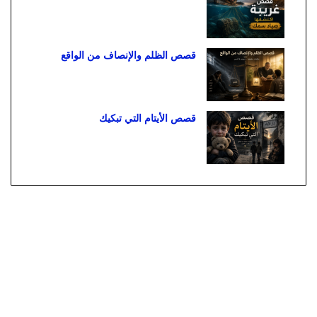
قصص الظلم والإنصاف من الواقع
قصص الأيتام التي تبكيك