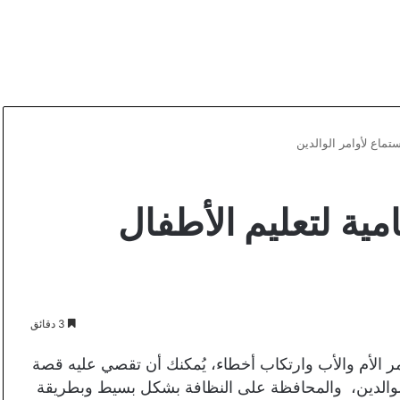
ستماع لأوامر الوالدين
مية لتعليم الأطفال
3 دقائق
 الأم والأب وارتكاب أخطاء، يُمكنك أن تقصي عليه قصة
مر الوالدين، والمحافظة على النظافة بشكل بسيط وبطريقة