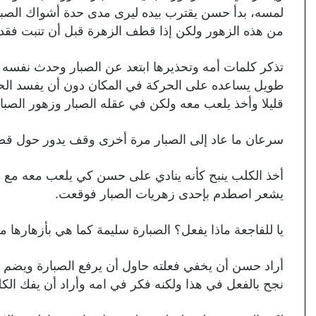
لمسه، بدأ حسن يقترب بيده ليرى مدى حدة أشواك الصبا
من هذه الزهور ولكن إذا قطف الزهرة قبل أن تنبت فقد أ
تذكر كلمات أمه وتحذيرها ابتعد عن الصبار وحدث نفسه
طويل يساعده على الحركة في المكان دون أن يفسد الح
قليلا وأخذ يلعب معه ولكن في عقله الصبار وزهور الصبا
سرعان ما عاد إلى الصبار مرة أخرى وقف يدور حول قصار
أخذ الكلب ينبح كأنه ينادي على حسن كي يلعب معه مع 
يشعر اصطدم بإحدى زهريات الصبار فوقعت.
يا للفاجعة ماذا يفعل؟ الصبارة سليمة كما هي بأزهارها
أراد حسن أن يخفي فعلته حاول أن يرفع الصبارة ويضم ا
نجح بالفعل في هذا ولكنه فكر في امه وأراد أن يفك الك