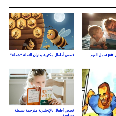
3 قصص وعبر للأطفال pdf تحمل القيم
قصص أطفال مكتوبة بعنوان النحلة “شعلة”
قصص أطفال بالإنجليزية مترجمة بسيطة
وسلسة