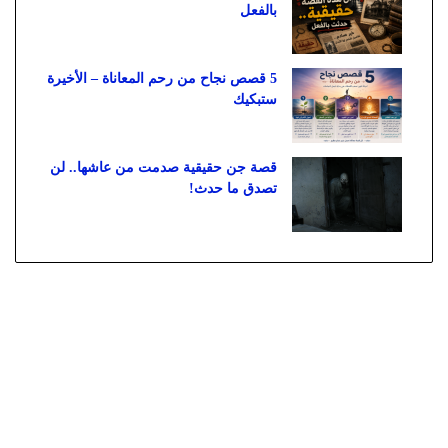
بالفعل
5 قصص نجاح من رحم المعاناة – الأخيرة
ستبكيك
قصة جن حقيقية صدمت من عاشها.. لن
تصدق ما حدث!