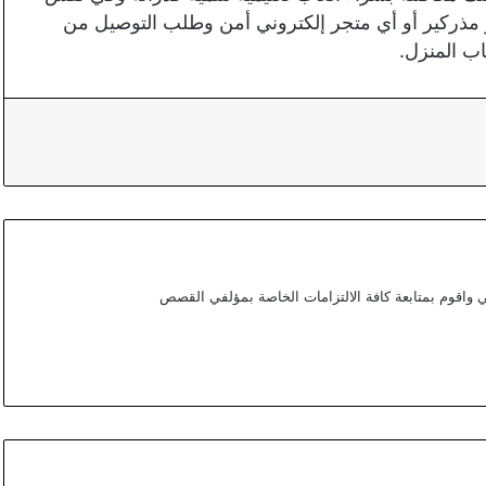
ذركير أو أي متجر إلكتروني أمن وطلب التوصيل من
ب المنزل.
اقوم بمتابعة كافة الالتزامات الخاصة بمؤلفي القصص