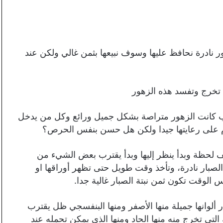
ر نادرة نحافظ عليها وسوف نبيعها بثمن غالي ولكن عند
 تخرج وتفسد هذه الزهور
ب كانت الزهور متراصة بشكل جميل ورائع وكل من يدخل
لأم على رعايتها جيدا ولكن هل حسن بنفس الحرص؟
 لحظة وبدأ ينظر إليها وبدأ يقترب بعض الشيء من
 الصبار نادرة، وتأخذ وقت طويل حتى تظهر أوراقها او
الوقت تكون ثمن نبتة الصبار غالية جدا.
ألوانها جميلة منها الأصفر ومنها البنفسجي ظل يقترب
لتي تخرج منه منها الحاد ومنها الذي يمكن تحمله عند