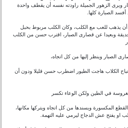
ر ويرى الزهور الجميلة راودته نفسه أن يقطف واحدة
فسد الصبارة كلها.
 أن يذهب للعب مع الكلب، وكان الكلب مربوط بحبل
ديقة وبعيدا عن قصارى الصبار، اقترب حسن من الكلب
ر
ى الصبار وينظر إليها من كل اتجاه،
نباح الكلاب هاجت الطيور اضطرب حسن قليلا ودون أن
 مغروسة في الطين ولكن الوعاء تكسر
لقطع المكسورة ويسندها من كل اتجاه ويتركها مكانها،
لب او يفتح عش الدجاج ليرمي عليه التهمة.