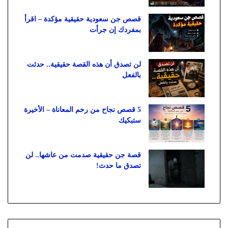
قصص جن سعودية حقيقية مؤكدة – اقرأ
بمفردك إن جرأت
لن تصدق أن هذه القصة حقيقية.. حدثت
بالفعل
5 قصص نجاح من رحم المعاناة – الأخيرة
ستبكيك
قصة جن حقيقية صدمت من عاشها.. لن
تصدق ما حدث!