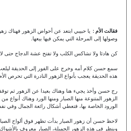
فقالت الأم :
يا حبيبي ابتعد عن أحواض الزهور فهناك زهو
وصولها إلى المرحلة التي يمكن فيها بيعها.
كن هادئا ولا تشاكس الكلب ولا تفتح عشة الدجاج حتى لا
سمع حسن كلام أمه وخرج على الفور إلى الحديقة ليلع
هذه الحديقة يعجب بأنواع الزهور النادرة التي تحرص ا
رج حسن وأخذ يجيء هنا وهناك بعيدا عن الزهور ثم توقف
الزهور المتنوعة منها الصبار ومنها الورد وهناك أنواع من
الورود الخاصة بها، فتعطي أشكال رائعة الجمال وفي نفس 
لاحظ حسن أن زهور الصبار بدأت تظهر فوق ألواح الصبار 
وينظر في هذه الزهور الجميلة، الصبار معروف بالأشواك ا