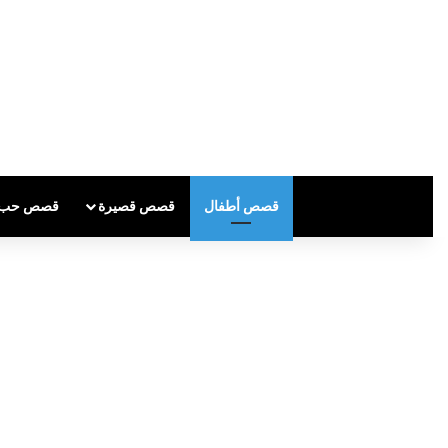
قصص أطفال
قصص قصيرة
قصص حب