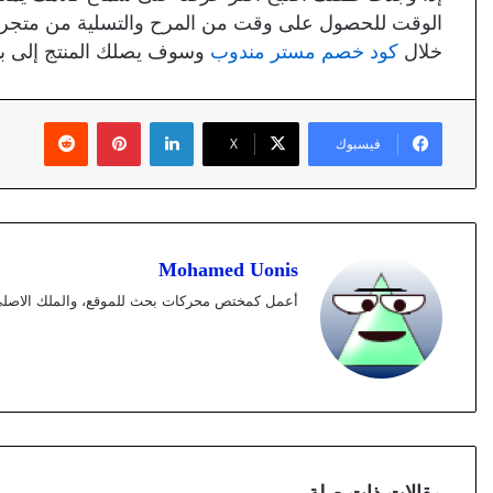
الوقت للحصول على وقت من المرح والتسلية من متجر م
خلال
كود خصم مستر مندوب
وسوف يصلك المنتج إلى با
لينكدإن
بينتيريست
فيسبوك
X
Mohamed Uonis
أعمل كمختص محركات بحث للموقع، والملك الاصلي و