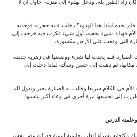
ن زاد الطين بلة، ودخل بهدوء إلى منزلة، حاول أن لا
لم تجده لماذا هذا الهدوء؟ دخلت عليه حجرته فوجدته
الأم فهناك شيء يخفيه، أول شيء فكرت فيه خرجت إلى
رة التي وقعت على الأرض مكسورة.
 الصبارة فلم يحدث لها شيء ووضعتها في زهرية جديدة
مكانها، ثم ذهبت إلى حسن وسألته لماذا دخلت إلى
م في الكلام سريعا وقالت له الصبارة بخير وتقول لك
ررت إلى تجميعها مرة أخرى في وعاء أكبر يناسبها
وعلمته الدرس
 مكافئته بشراء ألعاب تعليمية لتنمية قدراته وفي نفس