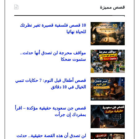
قصص مميزة
10 قصص فلسفية قصيرة تغير نظرتك
للحياة نهائيا
مواقف محرجة لن تصدق أنها حدثت..
ستموت ضحكا
قصص أطفال قبل النوم: 7 حكايات تنمي
الخيال في 10 دقائق
قصص جن سعودية حقيقية مؤكدة – اقرأ
بمفردك إن جرأت
لن تصدق أن هذه القصة حقيقية.. حدثت