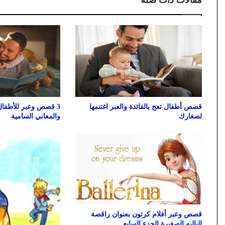
مقالات ذات صلة
قصص أطفال تعج بالفائدة والعبر اغتنمها
لصغارك
والمعاني السامية
قصص وعبر أفلام كرتون بعنوان راقصة
الباليه الصغيرة الجزء السابع