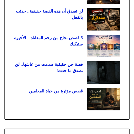
لن تصدق أن هذه القصة حقيقية.. حدثت
بالفعل
5 قصص نجاح من رحم المعاناة – الأخيرة
ستبكيك
قصة جن حقيقية صدمت من عاشها.. لن
تصدق ما حدث!
قصص مؤثرة من حياة المعلمين