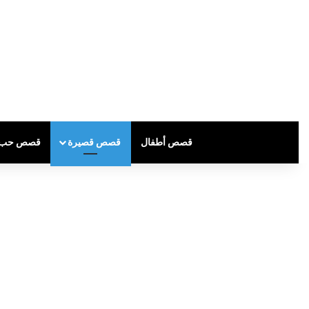
قصص أطفال
قصص قصيرة
قصص حب