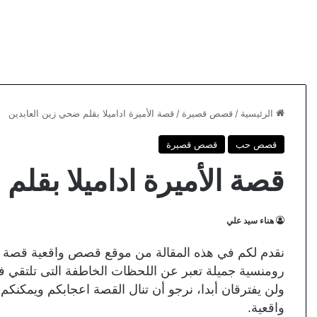
الرئيسية
/
قصص قصيرة
/
قصة الأميرة اداميلا بقلم ضحي زين العابدين
قصص حب
قصص قصيرة
قصة الأميرة اداميلا بقلم
هناء سيد علي
نقدم لكم في هذه المقالة من موقع قصص واقعية قصة ال
رومنسية جميلة تعبر عن اللحظات الخاطفة التى تلتقي فيها
ولن يفترقان أبدا، نرجو أن تنال القصة اعجابكم ويمك
واقعية.