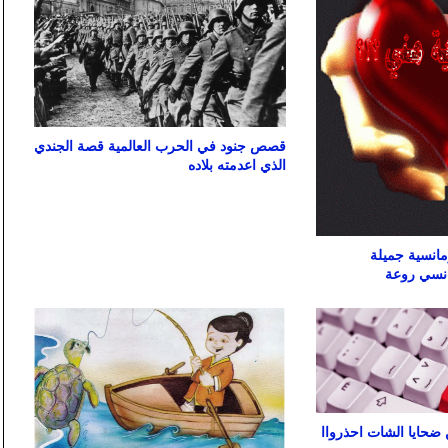
قصص جنود في الحرب العالمية قصة الجندي
الذي اعدمته بلاده
انسية جميلة
انسي روعة
 ضحايا الشات احذرواا