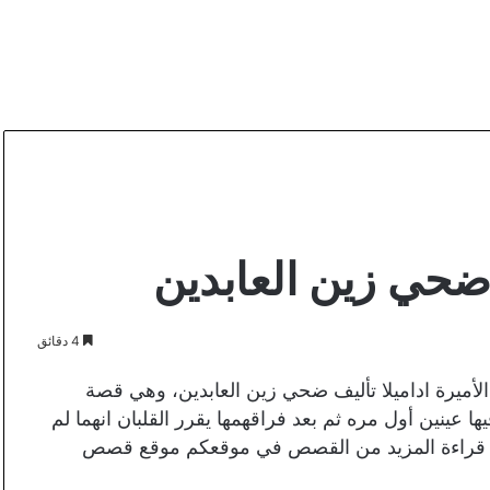
 ضحي زين العابدين
4 دقائق
أميرة اداميلا تأليف ضحي زين العابدين، وهي قصة
 عينين أول مره ثم بعد فراقهمها يقرر القلبان انهما لم
نكم قراءة المزيد من القصص في موقعكم موقع قصص