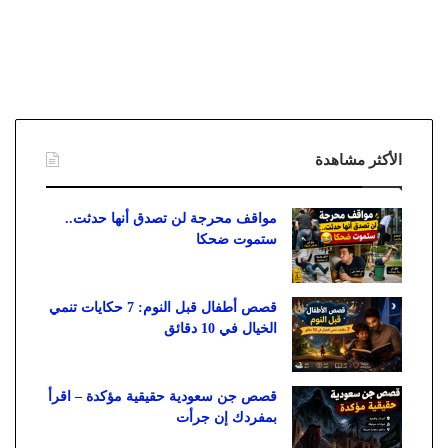
الأكثر مشاهدة
مواقف محرجة لن تصدق أنها حدثت..
ستموت ضحكا
قصص أطفال قبل النوم: 7 حكايات تنمي
الخيال في 10 دقائق
قصص جن سعودية حقيقية مؤكدة – اقرأ
بمفردك إن جرأت