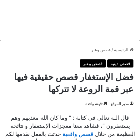
الرئيسية
/
قصص وعبر
قصص دينية
قصص وعبر
فضل الإستغفار قصص حقيقية فيها
عبر قمة الروعة لا تتركها
مدير الموقع
دقيقة واحدة
قال الله تعالى فى كتابة : ” وما كان الله معذبهم وهم
يستغفرون “، فشاهد معنا معجزات الإستغفار و نتائجة
العظيمة من خلال
قصص واقعية
حدثت بالفعل نقدمها لكم