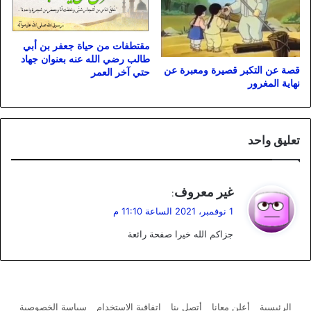
مقتطفات من حياة جعفر بن أبي
طالب رضي الله عنه بعنوان جهاد
قصة عن التكبر قصيرة ومعبرة عن
حتي آخر العمر
نهاية المغرور
تعليق واحد
ي
غير معروف
:
ق
1 نوفمبر، 2021 الساعة 11:10 م
و
جزاكم الله خيرا صفحة رائعة
ل
الرئيسية
أعلن معانا
أتصل بنا
اتفاقية الاستخدام
سياسة الخصوصية