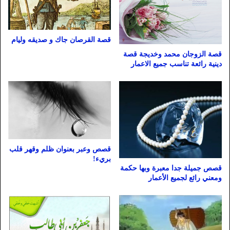
قصة القرصان جاك و صديقه وليام
قصة الزوجان محمد وخديجة قصة
دينية رائعة تناسب جميع الاعمار
قصص وعبر بعنوان ظلم وقهر قلب
بريء!
قصص جميلة جدا معبرة وبها حكمة
ومعني رائع لجميع الأعمار