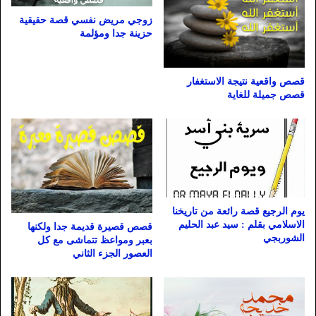
زوجي مريض نفسي قصة حقيقية
حزينة جدا ومؤلمة
قصص واقعية نتيجة الاستغفار
قصص جميلة للغاية
يوم الرجيع قصة رائعة من تاريخنا
الاسلامي بقلم : سيد عبد الحليم
قصص قصيرة قديمة جدا ولكنها
الشوربجي
بعبر ومواعظ تتماشى مع كل
العصور الجزء الثاني