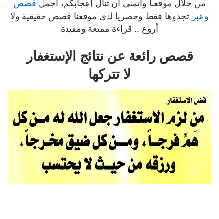
من خلال موقعنا وأتمنى أن تنال إعجابكم، أجمل
قصص
وعبر
تجدوها فقط وحصريا لدى موقعنا قصص حقيقية ولا
أروع .. قراءة ممتعة ومفيدة
قصص رائعة عن نتائج الإستغفار
لا تتركها