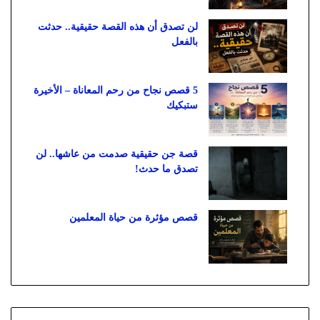
لن تصدق أن هذه القصة حقيقية.. حدثت
بالفعل
5 قصص نجاح من رحم المعاناة – الأخيرة
ستبكيك
قصة جن حقيقية صدمت من عاشها.. لن
تصدق ما حدث!
قصص مؤثرة من حياة المعلمين