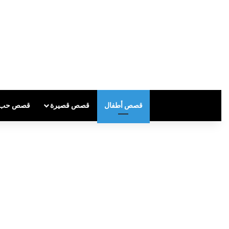
قصص أطفال
قصص قصيرة
قصص حب