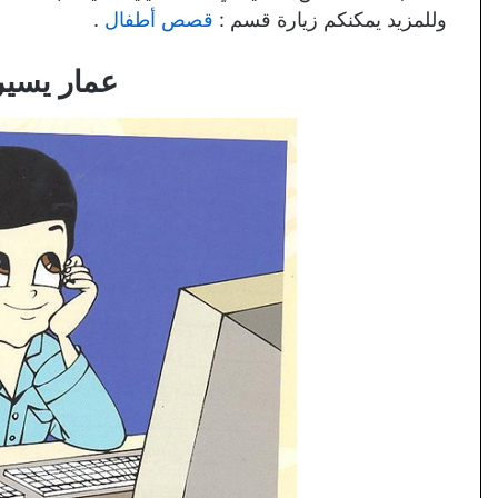
وللمزيد يمكنكم زيارة قسم :
قصص أطفال
.
عمار يسير