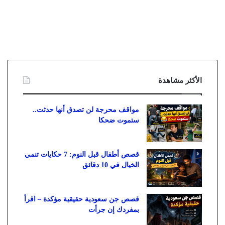
الأكثر مشاهدة
مواقف محرجة لن تصدق أنها حدثت..
ستموت ضحكا
قصص أطفال قبل النوم: 7 حكايات تنمي
الخيال في 10 دقائق
قصص جن سعودية حقيقية مؤكدة – اقرأ
بمفردك إن جرأت