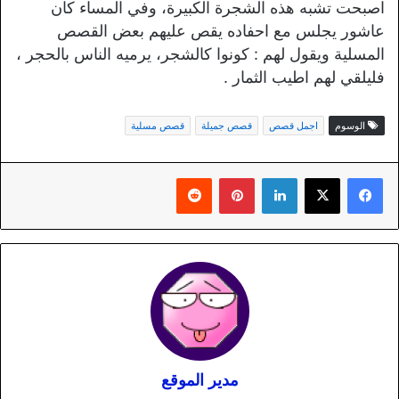
اصبحت تشبه هذه الشجرة الكبيرة، وفي المساء كان
عاشور يجلس مع احفاده يقص عليهم بعض القصص
المسلية ويقول لهم : كونوا كالشجر، يرميه الناس بالحجر ،
فليلقي لهم اطيب الثمار .
الوسوم
اجمل قصص
قصص جميلة
قصص مسلية
لينكدإن
بينتيريست
مدير الموقع