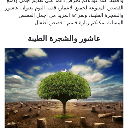
واقعية، كما عودناكم نحرص دائماً علي تقديم اجمل وامتع
القصص المتنوعة لجميع الاعمار، قصة اليوم بعنوان عاشور
والشجرة الطيبة، ولقراءة المزيد من اجمل القصص
المسلية يمكنكم زيارة قسم : قصص أطفال .
عاشور والشجرة الطيبة