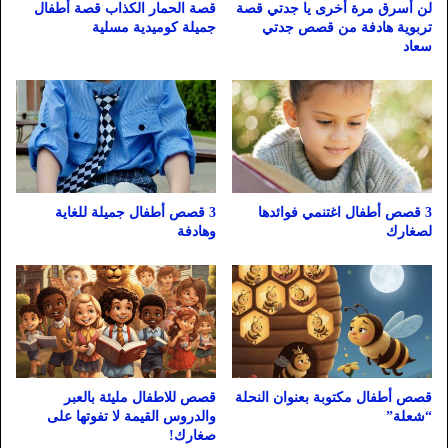
لن أسرق مرة أخرى يا جدتي قصة
قصة الحمار الكذاب قصة أطفال
تربوية هادفة من قصص جدتي
جميلة كوميدية مسلية
سعاد
3 قصص أطفال اغتنمي فوائدها
3 قصص أطفال جميلة للغاية
لصغارك
وهادفة
قصص أطفال مكتوبة بعنوان النحلة
قصص للاطفال مليئة بالعبر
“شعلة”
والدروس القيمة لا تفوتها على
صغارك!