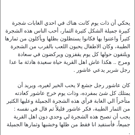
يحكي أن ذات يوم كانت هناك في احدي الغابات شجرة
كبيرة جميلة الشكل كثيرة الثمار، أحب الناس هذه الشجرة
كثيراً واعتنوا بها فكانوا يستظلون بظلها ويأكلون من ثمارها
الطيبة، وكان الاطفال يحبون اللعب بالقرب من الشجرة
ويلتفون حولها كل يوم يقفزون ويركضون في سعادة
ومرح .. هكذا عاش اهل القرية حياة سعيدة هادئة ما عدا
رجل شرير يدعي عاشور .
كان عاشور رجل جشع لا يحب الخير لغيره، ويريد أن
يمتلك كل شئ بمفرده، وذات يوم خرج عاشور كعادته
متأخراً الي الغابة فرأي هذه الشجرة الجميلة وعليها الكثير
من الثمار الطيبة، فكر عاشور قليلاً ثم قال في نفسه :
يجب أن تصبح هذه الشجرة لي وحدي دون اهل القرية
جميعاً، فأستفيد انا فقط من ظلها وخشبها وثمارها الجميلة
.