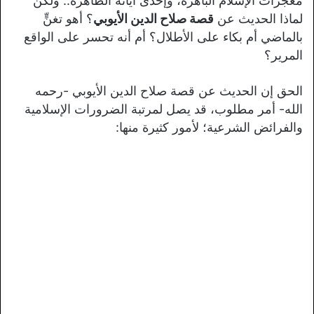
معجزات الإسلام الباهرة، وإحدى آياته الظاهرة.. ولكن
لماذا الحديث عن
قصة صلاح الدين الأيوبي
؟ أهو تغنٍّ
بالماضي أم بكاء على الأطلال؟ أم أنه تحسر على الواقع
المرير؟
الحق إن الحديث عن قصة صلاح الدين الأيوبي -رحمه
الله- أمر مطلوب، قد يصل لمرتبة الضرورات الإسلامية
والفرائض الشرعية؛ لأمور كثيرة منها: