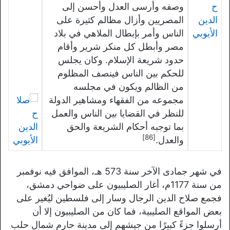
وصفه وأرسى العدل وأحسن إلى
المصريين وأزال مظالم كثيرة على
الناس وأمر بإبطال الملاهي في بلاد
مصر وأبطل كل منكر شرير وأقام
حدود شريعة الإسلام. وكان يجلس
للحكم بين الناس فينصف المظلوم
من الظالم ويكون في مجلسه
مجموعه من الفقهاء ومشاهير الدولة
للنظر في القضايا بين الناس والعمل
بما توجبه أحكام الشريعة والحق
[86]
والعدل.
في شهر جمادى الآخر سنة 573 هـ، الموافق فيه نوفمبر
من سنة 1177م، أغار الصليبيون على ضواحي دمشق،
فجمع صلاح الدين الرجال وسار إلى فلسطين ليُغير على
بعض المواقع الصليبية، فما كان من الصليبيون إلا أن
أرسلوا جزءً كبيرًا من جيشهم إلى مدينة حارم شمال حلب