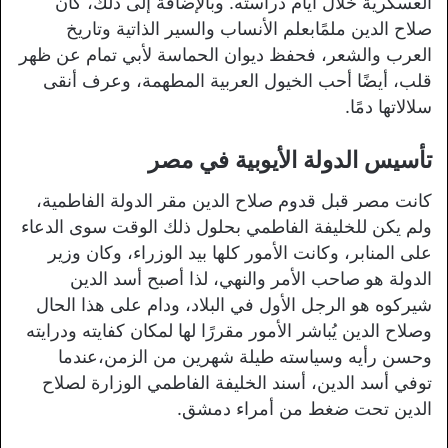
العسكرية خلال أيام دراسته. وبالإضافة إلى ذلك، كان
صلاح الدين ملمًابعلم الأنساب والسير الذاتية وتاريخ
العرب والشعر، فحفظ ديوان الحماسة لأبي تمام عن ظهر
قلب، أيضًا أحب الخيول العربية المطهمة، وعرف أنقى
سلالاتها دمًا.
تأسيس الدولة الأيوبية في مصر
كانت مصر قبل قدوم صلاح الدين مقر الدولة الفاطمية،
ولم يكن للخليفة الفاطمي بحلول ذلك الوقت سوى الدعاء
على المنابر، وكانت الأمور كلها بيد الوزراء، وكان وزير
الدولة هو صاحب الأمر والنهي، لذا أصبح أسد الدين
شيركوه هو الرجل الأول في البلاد، ودام على هذا الحال
وصلاح الدين يُباشر الأمور مقررًا لها لمكان كفايته ودرايته
وحسن رأيه وسياسته طيلة شهرين من الزمن،عندما
توفي أسد الدين، أسند الخليفة الفاطمي الوزارة لصلاح
الدين تحت ضغط من أمراء دمشق.