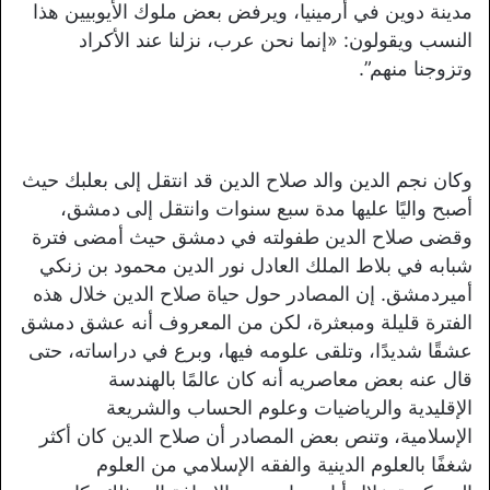
مدينة دوين في أرمينيا، ويرفض بعض ملوك الأيوبيين هذا
النسب ويقولون: «
إنما نحن عرب، نزلنا عند الأكراد
وتزوجنا منهم”.
وكان نجم الدين والد صلاح الدين قد انتقل إلى بعلبك حيث
أصبح واليًا عليها مدة سبع سنوات وانتقل إلى دمشق،
وقضى صلاح الدين طفولته في دمشق حيث أمضى فترة
شبابه في بلاط الملك العادل نور الدين محمود بن زنكي
أميردمشق. إن المصادر حول حياة صلاح الدين خلال هذه
الفترة قليلة ومبعثرة، لكن من المعروف أنه عشق دمشق
عشقًا شديدًا، وتلقى علومه فيها، وبرع في دراساته، حتى
قال عنه بعض معاصريه أنه كان عالمًا بالهندسة
الإقليدية والرياضيات وعلوم الحساب والشريعة
الإسلامية،
وتنص بعض المصادر أن صلاح الدين كان أكثر
شغفًا بالعلوم الدينية والفقه الإسلامي من العلوم