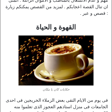
مهم و عدم الانشغال بالمناصب و الاموال الزائلة . اتمنى
ان تنال القصة اعجابكم . لمزيد من القصص يمكنكم زيارة
: قصص و عبر .
القهوة و الحياة
حكايات كان يا مكان
فى يوم من الايام التقى بعض الزملاء الخريجين فى احدى
الجامعات فى منزل استاذهم العجوز الذى تعلموا منه