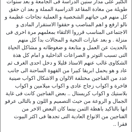
الكثير على مدار سنين الدراسة فى الجامعة و بعد سنوات
طويلة من مغادة المقاعد الدراسية المملة و بعد ان حقق
كل منهم فى حياتهم الشخصية و العملية نجاحات عظيمة و
نالو ارفع و اهم المناصب و حققوا الاستقرار المادى و
الاجتماعى المناسب قرروا الالتقاء بمعلمهم مرة اخرى فى
منزلة . و بعد عبارات التحية و المجالات بدأ كل منهم
بالحديث عن العمل و متابعة و ضغوطاته و مشاكل الحياة
التى تسبب التوتر و الصراعات الداخلية و امام كل هذة
الشكاوى غالب عنهم الاستاذ قليلا و دخل احدى الغرف ثم
عاد و هو يحمل ابريقا كبيرا من القهوة الساحنة الى جانب
عدد من الفناجين مختلفة الالوان و الاشكال اكواب صينية
فاخرة و اكواب زجاج عادى و اكواب ميلامين و اكواب
بلاستيك و اكواب كريستال .. بعض الفناجين كانت فى غاية
الجمال و الروعة من حيث التصميم و اللون و بالتالى عرفو
انها بالتاكيد باهظة الثمن بينما كان البعض الاخر من
الفناجين من الانواع العادية التى تجدها فى اكثر البيوت
فقرا ..