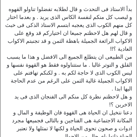
بدأ الاستاذ فى التحدث و قال لطلابه تفضلوا تناولو القهوه
و ليصب كل منكم لنفسة الكاس الذى يريد . و بعدما اختار
كل منهم الكوب الذى يعجبه ابتسم الاستاذ الذكى فى خبث
و قال لهم هل لاحظتم جميعا ان اختياركم قد وقع على
الاكواب الرائعة الجميلة باهظة الثمن و قد تجنبتم الاكواب
العادية ؟!!
من الطبيعى ان يتطلع الجميع الى الافضل و هذا ما يسبب
القلق و التوتر غالبا . ما ستتناولوه فقط هو القهوة نفسها و
ليس الكوب الذى لا حاجة لكم به . و لكنكم تهافتم على
الاكواب الجميلة غالية الثمن على الرغم من عدم الحاجة
اليها ابدا .
و هل لاحظتم نظرة كل منكم الى الفنجان الذى فى يد
الاخرين ؟!
دعنا نتخيل ان الحياة هى القهوة فان الوظيفة و المال و
المكانة الاجتماعية هى الفناجين و بالتالى فجميعها مجرد
ادوات و صحون تحوى الحياة و لكنها لا تمثلها ولا تعتبر
الحياة ذاتها باى حال من الاحوال .