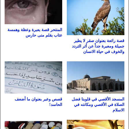
المنتحر قصة بعبرة وعظة وهمسة
عتاب بقلم منى حارس
قصة رائعة بعنوان صقر لا يطير
جميلة ومعبرة جداً عن أثر التردد
والخوف في حياة الانسان
المسجد الأقصي في قلوبنا فضل
قصص وعبر بعنوان ما أضعف
الصلاة في الأقصي ومكانته في
الحاسد!
الاسلام