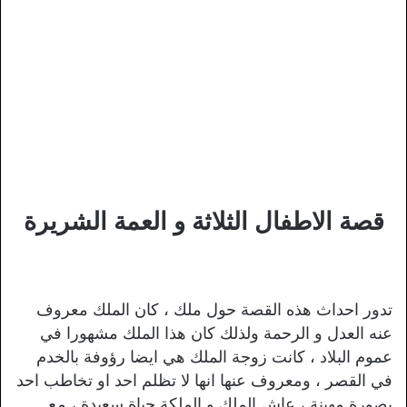
قصة الاطفال الثلاثة و العمة الشريرة
تدور احداث هذه القصة حول ملك ، كان الملك معروف
عنه العدل و الرحمة ولذلك كان هذا الملك مشهورا في
عموم البلاد ، كانت زوجة الملك هي ايضا رؤوفة بالخدم
في القصر ، ومعروف عنها انها لا تظلم احد او تخاطب احد
بصورة مهينة ، عاش الملك و الملكة حياة سعيدة ، مع