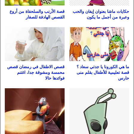
حكايات ماشا بعنوان إيفان والحب
قصة الأرنب والسلحفاة من أروع
وعبرة من أجمل ما يكون
القصص الهادفة للصغار
ما هي الكورونا يا جدتي سعاد ؟
قصص الاطفال في رمضان قصص
قصة تعليمية للأطفال بقلم منى
محمسة ومشوقة جدا، اغتنم
حارس
فوائدها حالا