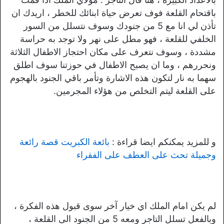
باقتحام القلعة فوف تعرض حياة ابنائك للخطر ، اريدك ان
تأذن لي انا مع 5 من جنودك وسوف نتسلل من السور
الخلفي للقلعة ، فهو مطل على نهر ولا توجد به حراسة
مشددة ، وسوف نتعرف على مكان احتجاز الاطفال الثلاثة
ونحررهم ، وما ان يصبح الاطفال في حوزتنا سوف اطلق
سهما به نار لتكون هذه الاشارة وتأمر باقي الجنود بالهجوم
على القلعة ليتم التخلص من هؤلاء المجرمين.
و للمزيد يمكنكم ايضا قراءة :
بائعة الكبريت قصة رائعة
وجميلة تحث على العطف على الفقراء
لم يكن امام الملك اي خيار آخر سوى قبول هذه الفكرة ،
وبالفعل تسلل التاجر ومعه 5 من الجنود الى القلعة ،