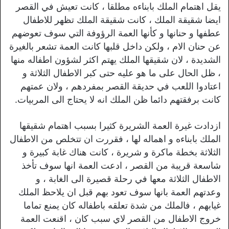
يقل اهتمام الملك بابناءه مطلقا ، كانت تعيش في القصر
ايضا شقيقة الملك ، كانت شقيقة الملك تظهر للاطفال
عطفها و حنانها و كأنها العمة الرؤوفة التي سوف تعوضهم
عن حنان الام ، ولكن داخل قلبها كانت العمة تشعر بالغيرة
الشديدة ، لان شقيقها الملك يهتم اكثر لشؤون اطفاله منها
، ظل الحال على ما هو عليه حتى كبر الاطفال الثلاثة و
اعتادوا اللعب في حديقة القصر بمفردهم ، ولان عمتهم
كانت برفقتهم دائما ظن الملك انه لا يحتاج الى المربيات.
ازدادت غيرة العمة الشريرة كثيرا بسبب اهتمام شقيقها
الملك بابناءه و اهماله لها ، فقررت ان تتخلص من الاطفال
الثلاثة بخطة ماكرة و شريرة ، كانت هناك غابة كبيرة و
شاسعة قريبة من القصر ، ادعت العمة انها سوف تأخذ
الاطفال الثلاثة معها في رحلة قصيرة الى الغابة ، و
وعدتهم العمة بانها سوف تعود بهم قبل ان يلاحظ الملك
غيابهم ، فالملك من شدة تعلقه باطفاله كان يمنع تماما
خروج الاطفال من القصر لاي سبب كان ، اقنعت العمة