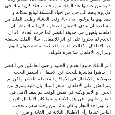
فترة من عودتها عاد الملك من رحلته ، فقد كان الملك في
كل يوم يتجه الى حي من احياء المملكة ليتابع سكانه و
ينفذ لهم ما يرغبون به ، جاء وقت العشاء وطلب الملك من
مساعده ان ينادي الاطفال الصغار ، كان الملك يظن ان
اطفاله يلعبون في حديقة القصر كما جرت العادة ، الا ان
الخدم لم يعثروا على اي اثر للاطفال ، سأل الملك شقيقته
عن الاطفال ، فقالت العمة : لقد كنت متعبة طوال اليوم
ولم ارى الاطفال منذ فترة طويلة.
امر الملك جميع الخدم و الجنود و حتى العاملين في القصر
ان يذهبوا مباشرة للبحث عن الاطفال ، استمر البحث
طويلا عن الاطفال في الاماكن المحيطة بالقصر ولكن لم
يتم العثور على الاطفال ، شعر الملك بان قلبه يتمزق من
الحزن و الالم ولكنه في نفس الوقت لم يفقد الامل في
العثور عليهم ، في هذه الاثناء و بينما كان الاطفال نائمين
مر بهم احد التجار و كان عائدا من رحلة سفر ، تعجب
التاجر عندما رأى الاطفال الثلاثة في الغابة و قرر ان