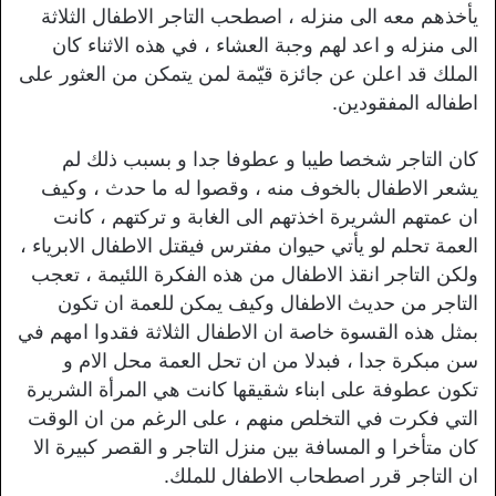
يأخذهم معه الى منزله ، اصطحب التاجر الاطفال الثلاثة
الى منزله و اعد لهم وجبة العشاء ، في هذه الاثناء كان
الملك قد اعلن عن جائزة قيّمة لمن يتمكن من العثور على
اطفاله المفقودين.
كان التاجر شخصا طيبا و عطوفا جدا و بسبب ذلك لم
يشعر الاطفال بالخوف منه ، وقصوا له ما حدث ، وكيف
ان عمتهم الشريرة اخذتهم الى الغابة و تركتهم ، كانت
العمة تحلم لو يأتي حيوان مفترس فيقتل الاطفال الابرياء ،
ولكن التاجر انقذ الاطفال من هذه الفكرة اللئيمة ، تعجب
التاجر من حديث الاطفال وكيف يمكن للعمة ان تكون
بمثل هذه القسوة خاصة ان الاطفال الثلاثة فقدوا امهم في
سن مبكرة جدا ، فبدلا من ان تحل العمة محل الام و
تكون عطوفة على ابناء شقيقها كانت هي المرأة الشريرة
التي فكرت في التخلص منهم ، على الرغم من ان الوقت
كان متأخرا و المسافة بين منزل التاجر و القصر كبيرة الا
ان التاجر قرر اصطحاب الاطفال للملك.