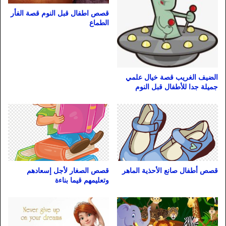
قصص اطفال قبل النوم قصة الفأر
الطماع
الضيف الغريب قصة خيال علمي
جميلة جدا للأطفال قبل النوم
قصص أطفال صانع الأحذية الماهر
قصص الصغار لأجل إسعادهم
وتعليمهم قيما بناءة