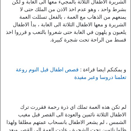
الشريرة الاطفال الثلاثة بالمجيء معها الى الغابة و لكن
بشرط واحد ، وهو عدم اخذ الاذن من الملك حتى لا
يمنعهم من الذهاب مع العمة ، بالفعل تسللت العمة
الشريرة و معها الاطفال الثلاثة الى الغابة ، بدأ الاطفال
يلعبون و يلهون في الغابة حتى شعروا بالتعب و قرروا اخذ
قسط من الراحة تحت شجرة كبيرة.
و يمكنكم ايضا قراءة :
قصص اطفال قبل النوم روعة
تعلمنا دروسا وعبر مفيدة
لم تكن هذه العمة تملك اي ذرة رحمة فقررت ترك
الاطفال الثلاثة نائمين والعودة الى القصر قبل مغيب
الشمس ، لم يشعر الاطفال بانسحاب عمتهم مطلقا ولهذا
ظلوا نائمين تحت الشجرة ، عادت العمة الى القصر وبعد