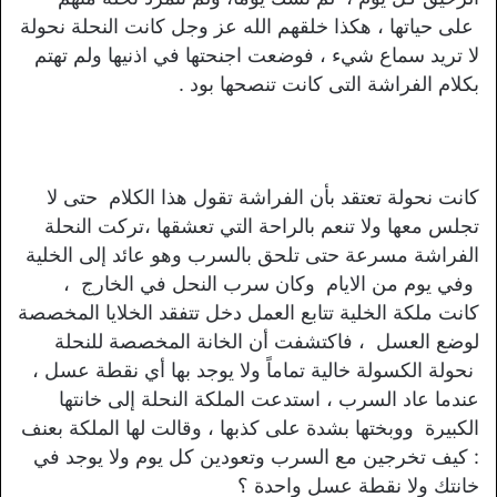
على حياتها ، هكذا خلقهم الله عز وجل كانت النحلة نحولة
لا تريد سماع شيء ، فوضعت اجنحتها في اذنيها ولم تهتم
بكلام الفراشة التى كانت تنصحها بود .
كانت نحولة تعتقد بأن الفراشة تقول هذا الكلام حتى لا
تجلس معها ولا تنعم بالراحة التي تعشقها ،تركت النحلة
الفراشة مسرعة حتى تلحق بالسرب وهو عائد إلى الخلية
وفي يوم من الايام وكان سرب النحل في الخارج ،
كانت ملكة الخلية تتابع العمل دخل تتفقد الخلايا المخصصة
لوضع العسل ، فاكتشفت أن الخانة المخصصة للنحلة
نحولة الكسولة خالية تماماً ولا يوجد بها أي نقطة عسل ،
عندما عاد السرب ، استدعت الملكة النحلة إلى خانتها
الكبيرة ووبختها بشدة على كذبها ، وقالت لها الملكة بعنف
: كيف تخرجين مع السرب وتعودين كل يوم ولا يوجد في
خانتك ولا نقطة عسل واحدة ؟