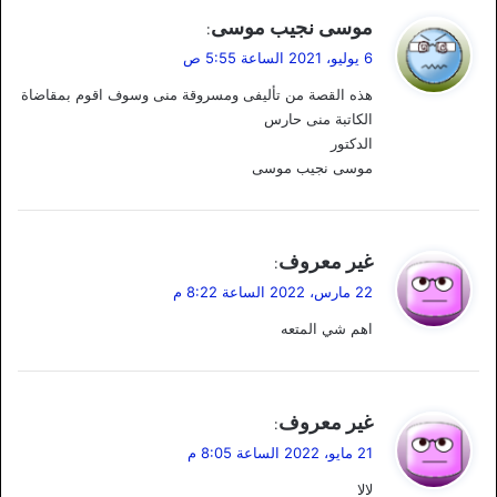
ي
موسى نجيب موسى
:
ق
6 يوليو، 2021 الساعة 5:55 ص
و
هذه القصة من تأليفى ومسروقة منى وسوف اقوم بمقاضاة
ل
الكاتبة منى حارس
الدكتور
موسى نجيب موسى
ي
غير معروف
:
ق
22 مارس، 2022 الساعة 8:22 م
و
اهم شي المتعه
ل
ي
غير معروف
:
ق
21 مايو، 2022 الساعة 8:05 م
و
لالا
ل