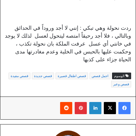
ردت نحولة وهي تبكي : إنني لا أجد وروداً في الحدائق
وبالتالي ، فلا أجد رحيقاً امتصه ليتحول لعسل لذلك لا يوجد
في خانتي أي عسل عرفت الملكة بان نحولة تكذب ،
وحكمت عليها بالحبس في الخلية وعدم مغادرتها مدى
الحياة جزاء على كذبها
الوسوم
اجمل قصص
قصص اطفال قصيرة
قصص جديدة
قصص مفيدة
قصص وعبر
لينكدإن
بينتيريست