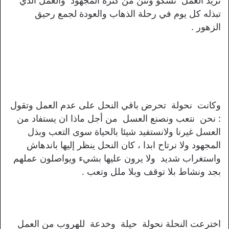
تريد العمل تشكو وتئن من كثرة المجهود والعمل الذي
تبذله كل يوم في رحلة الذهاب والعودة لجمع رحيق
الزهور .
وكانت نحولة تحرض باقي النحل على عدم العمل وتقول
: نحن نتعب ونصنع العسل من أجل ماذا ان يستفاد من
العسل غيرنا ولانستفيد شيئا بالحياة سوى التعب وبذل
المجهود ولا نرتاح ابدا ، كان النحل ينظر إليها باندهاش
واستغراب شديد ولا يرون عليها بشيء ويواصلون عملهم
بجد ونشاط بلا توقف وبلا ملل وتعب .
اخترعت النحلة نحولة حيلة وخدعة للهروب من العمل