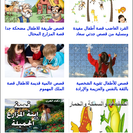
القرد الغاضب قصة أطفال مفيدة
قصص طريفة للاطفال مضحكة جدا
ومسلية من قصص جدتي سعاد
قصة المزارع المحتال
قصص للأطفال تقوية الشخصية
قصص عالمية قديمة للاطفال قصة
بالثقة بالنفس والعزيمة والإرادة
الملك المهموم