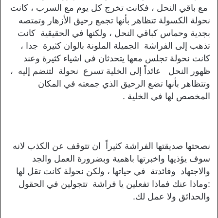
مع باقي النحل ، فكانت تخرج كل يوم مع السرب ، كانت
نحولة الكسولة تتظاهر بأنها تجمع رحيق الأزهار وتمتصه
بجدية وحماس كباقي النحل ، ولكنها في الحقيقية كانت
تذهب إلى الفراشة الجميلة الملونة بالوان كثيرة جدا ،
كانت نحولة تجلس معها يتحدثان في اشياء كثيرة وعند
ظهور النحل عائداً إلى الخلية تسرع نحولة لتنضم إليه ،
وتتظاهر بأنها تضع الرحيق الذي جمعته في المكان
المخصص لها في الخلية .
نصحتها صديقتها الفراشة كثيراً ان تتوقف عن الكذب لانه
سوف يؤذيها واخبرتها باهمية وبضرورة العمل والجد
والاجتهاد وفائدتة في حياتها ، ولكن نحولة كانت تقل لها
:وماذا عنك فماذا تفعلين يا فراشة تتجولين في الحقول
والحدائق ولا عمل لك.