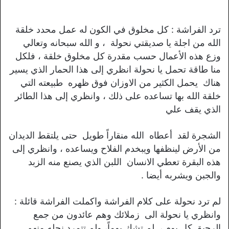
ترد الفراشة : كل مخلوق في الكون له عمل محدد خلقة
الله من اجلة يا صديقتي نحولة ، و الله سبحانه وتعالي
وزع هذه الأعمال حسب مقدرة كل مخلوق خلقة ، فلكل
منا طاقة تحمل يا نحولة انظري إلى هذا الحمار الذي يسير
هناك يحمل الكثير من الاوزان فوق ظهره طبيعته التي
خلقة الله بها تساعده على ذلك ، وانظري إلى هذا الطائر
الذي يقف علي
الشجرة لقد أعطاه الله منقاراً طويل حتى يلتقط الديدان
من الأرض لينظفها ويبخدم الفلاح ويساعده ، وانظري إلى
هذه البقرة تعطي الانسان اللبن الذي يصنع منه الزبد
والجبن ويشربه أيضا .
لم ترد نحولة على كلام الفراشة واكملت الفراشة قائلة :
وانظري يا نحولة الى زملائك وهم عائدون من جمع
الرحيق كل يوم ، لم تشك يوماً، ولم تتمرد نحله منهم