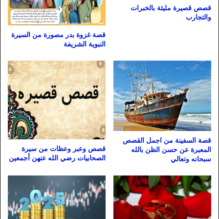
قصص قصيرة مليئة بالخبرات
والتجارب
قصة غزوة بدر مصورة من السيرة
النبوية الشريفة
قصة السفينة من اجمل القصص
قصص وعبر وعظات من سيرة
المعبرة عن حسن الظن بالله
الصحابيات رضي الله عنهن أجمعين
سبحانه وتعالي