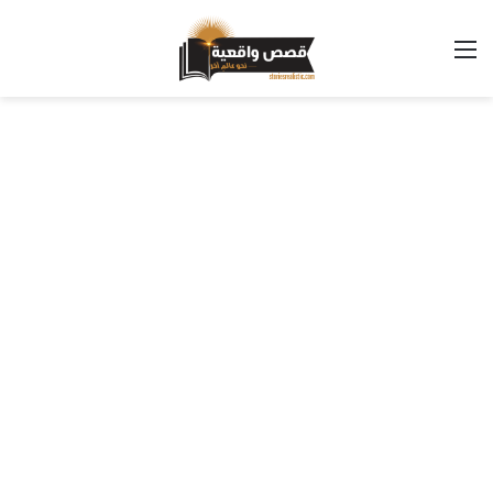
القائمة