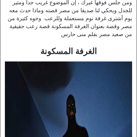
ومن جلس فوقها غيرك ، إن الموضوع غريب جدا ومثير
للجدل ويحكي لنا صديقا من مصر قصته وماذا حدث معه
يوم أشترى غرفة نوم مستعملة وللرعب وجوه كثيرة من
مصر وقصة بعنوان الغرفة المسكونة قصة رعب حقيقية
من صعيد مصر بقلم منى حارس
الغرفة المسكونة