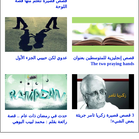
قصص قصيرة نتعلم منها قصة
اللوحة
قصص إنجليزية للمتوسطين بعنوان
عدوي لكن حبيبي الجزء الأول
The two praying hands
3 قصص قصيرة زكريا تامر جريئة
حدث في رمضان ذات عام .. قصة
بعض الشيء!
رائعة بقلم : محمد لبيب البوهي