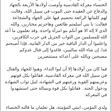
الخنساء معركة القادسية وأوصت أولادها الأربعة بالجهاد
والدفاع عن العقيدة حتى الموت في سبيل الله، وقالت
لهم كلماتها الرائعة تحضيم فيها على الجهاد والشجاعة
فقالت: يا بني أسلمتم طائعين وهاجرتم مختارين، والله
الذي لا إله الا هو أنكم بنو امرأة واحدة. وقد تعلمون ما أعد
الله للمسلمين من الثواب الجزيل في حرب الكافرين،
واعلموا أن الدار الباقية خير من الدار الفانية، فإذا أصبحتم
غدا. إن شاء الله سالمين، فاغدوا إلى قتال عدوكم
مصبحين وبالله على أعدائه مستنصرين
فما كان من أولادها إلا أن لبوا النداء، وهبوا للجهاد والقتال
في سبيل الله في معركة القادسية، فقاتلوا بكل قوتهم
وعزيمتهم القوية ورغبتهم في الشهادة، لنيل ثواب الشهادة
ودخول الجنة . فقاتلوا بكل قوة وبسالة حتى استشهدوا
في المعركة.
ولدي المؤمن، ابنتي المؤمنة، هل تعلمان ما قالته الخنساء