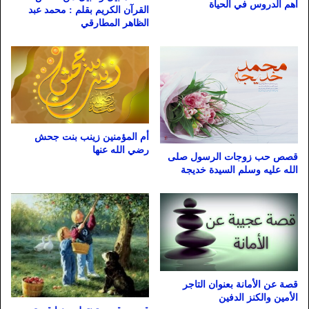
اهم الدروس في الحياة
القرآن الكريم بقلم : محمد عبد
الظاهر المطارقي
أم المؤمنين زينب بنت جحش
رضي الله عنها
قصص حب زوجات الرسول صلى
الله عليه وسلم السيدة خديجة
قصة عن الأمانة بعنوان التاجر
الأمين والكنز الدفين