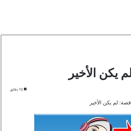
م يكن الأخير
10 دقائق
قصة: لم يكن الأخير