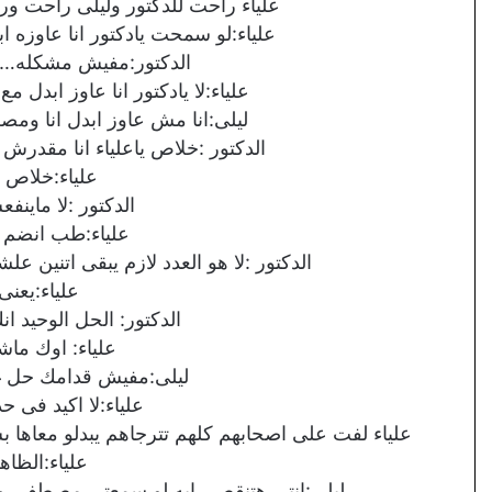
علياء راحت للدكتور وليلى راحت ور
علياء:لو سمحت يادكتور انا عاوزه 
الدكتور:مفيش مشكله…..
علياء:لا يادكتور انا عاوز ابدل
ليلى:انا مش عاوز ابدل انا وم
الدكتور :خلاص ياعلياء انا مقدرش 
علياء:خلاص 
الدكتور :لا ماينف
علياء:طب انضم
الدكتور :لا هو العدد لازم يبقى اتنين 
علياء:يعن
الدكتور: الحل الوحيد ا
علياء: اوك ماش
ليلى:مفيش قدامك حل 
علياء:لا اكيد فى ح
علياء لفت على اصحابهم كلهم تترجاهم يبدلو معاها ب
علياء:الظا
ليلى:انتى هتنقصى ايه لو سمعتى مصطفى و