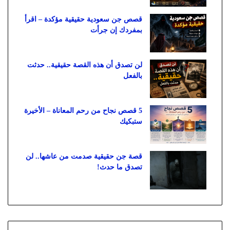
قصص جن سعودية حقيقية مؤكدة – اقرأ
بمفردك إن جرأت
لن تصدق أن هذه القصة حقيقية.. حدثت
بالفعل
5 قصص نجاح من رحم المعاناة – الأخيرة
ستبكيك
قصة جن حقيقية صدمت من عاشها.. لن
تصدق ما حدث!