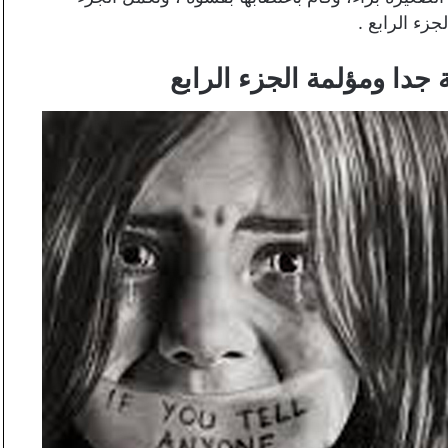
ء الرابع .
دا ومؤلمة الجزء الرابع