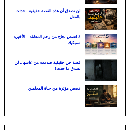
لن تصدق أن هذه القصة حقيقية.. حدثت
بالفعل
5 قصص نجاح من رحم المعاناة – الأخيرة
ستبكيك
قصة جن حقيقية صدمت من عاشها.. لن
تصدق ما حدث!
قصص مؤثرة من حياة المعلمين