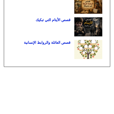
قصص الأيتام التي تبكيك
قصص العائلة والروابط الإنسانية