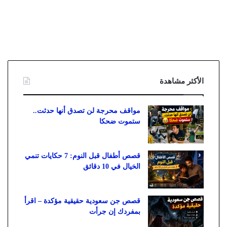
الأكثر مشاهدة
مواقف محرجة لن تصدق أنها حدثت..
ستموت ضحكا
قصص أطفال قبل النوم: 7 حكايات تنمي
الخيال في 10 دقائق
قصص جن سعودية حقيقية مؤكدة – اقرأ
بمفردك إن جرأت