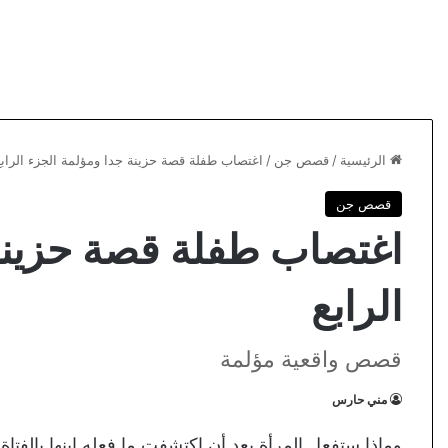
الرئيسية
/
قصص جن
/
اغتصاب طفلة قصة حزينة جدا ومؤلمة الجزء الراب
قصص جن
اغتصاب طفلة قصة حزينة 
الرابع
قصص واقعية مؤلمة
مني حارس
وماذا ستفعل المرأة بعد أن اكتشفت ما فعله ابنها بالفتاة