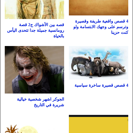
4 قصص واقعية طريفة وقصيرة
قصه بين الأشواك ج2 قصة
وترسم على وجهك الابتسامة ولو
رومانسية جميلة جدا تتحدى اليأس
كنت حزينا
بالحياة
4 قصص قصيرة ساخرة سياسية
الجوكر اشهر شخصية خيالية
شريرة في التاريخ