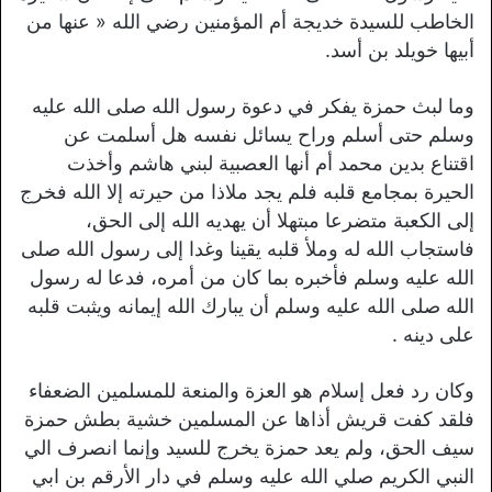
الخاطب للسيدة خديجة أم المؤمنين رضي الله « عنها من
أبيها خويلد بن أسد.
وما لبث حمزة يفكر في دعوة رسول الله صلى الله عليه
وسلم حتى أسلم وراح يسائل نفسه هل أسلمت عن
اقتناع بدین محمد أم أنها العصبية لبني هاشم وأخذت
الحيرة بمجامع قلبه فلم يجد ملاذا من حيرته إلا الله فخرج
إلى الكعبة متضرعا مبتهلا أن يهديه الله إلى الحق،
فاستجاب الله له وملأ قلبه يقينا وغدا إلى رسول الله صلى
الله عليه وسلم فأخبره بما كان من أمره، فدعا له رسول
الله صلى الله عليه وسلم أن يبارك الله إيمانه ويثبت قلبه
على دينه .
وكان رد فعل إسلام هو العزة والمنعة للمسلمين الضعفاء
فلقد كفت قريش أذاها عن المسلمين خشية بطش حمزة
سيف الحق، ولم يعد حمزة يخرج للسيد وإنما انصرف الي
النبي الكريم صلي الله عليه وسلم في دار الأرقم بن ابي