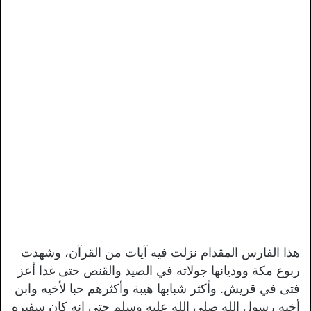
هذا الفارس المقدام نزلت فيه آيات من القرآن، وشهدت
ربوع مكة ووديانها جولاته في الصيد والقنص حتى غدا أعز
فتى في قريش. وأكثر شبابها هيبة وأكثرهم حبا لأخيه وابن
أخيه رسول الله صلى الله عليه وسلم حتى إنه كان سفيره