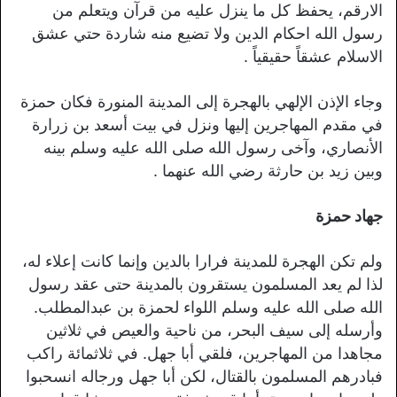
الارقم، يحفظ كل ما ينزل عليه من قرآن ويتعلم من
رسول الله احكام الدين ولا تضيع منه شاردة حتي عشق
الاسلام عشقاً حقيقياً .
وجاء الإذن الإلهي بالهجرة إلى المدينة المنورة فكان حمزة
في مقدم المهاجرين إليها ونزل في بيت أسعد بن زرارة
الأنصاري، وآخى رسول الله صلى الله عليه وسلم بينه
وبين زيد بن حارثة رضي الله عنهما .
جهاد حمزة
ولم تكن الهجرة للمدينة فرارا بالدين وإنما كانت إعلاء له،
لذا لم يعد المسلمون يستقرون بالمدينة حتى عقد رسول
الله صلى الله عليه وسلم اللواء لحمزة بن عبدالمطلب.
وأرسله إلى سيف البحر، من ناحية والعيص في ثلاثين
مجاهدا من المهاجرين، فلقي أبا جهل. في ثلاثمائة راكب
فبادرهم المسلمون بالقتال، لكن أبا جهل ورجاله انسحبوا