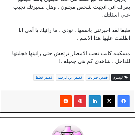
يعرف اني انجبت شخص مجنون . وهل صغيرتك تجيب
علي اسئلتك.
طبعا لقد اخبرتني باسمها . نودي . ما رائيك يا أمي انا
اطلقت عليها هذا الاسم .
مسكينه كانت تحت الامطار ترتعش حتي رائيتها فجلبتها
للداخل . شاهدي كم هي جميله .!
الوسوم
قصص حيوانات
قصص عن الرحمة
قصص قطط
لينكدإن
بينتيريست