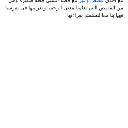
مع أحدى
قصص وعبر
مع قصة آنستى قطة صغيرة وهى
من القصص التى تعلمنا معنى الرحمة وتغرسها فى نفوسنا
فهيا بنا معا لنستمتع بقراءتها