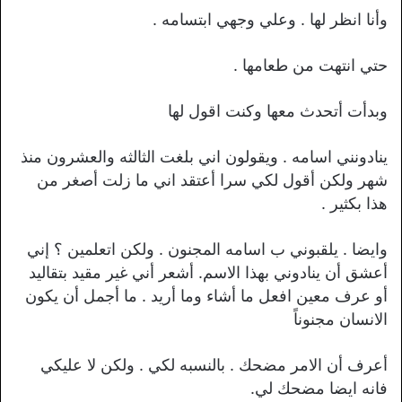
وأنا انظر لها . وعلي وجهي ابتسامه .
حتي انتهت من طعامها .
وبدأت أتحدث معها وكنت اقول لها
ينادونني اسامه . ويقولون اني بلغت الثالثه والعشرون منذ
شهر ولكن أقول لكي سرا أعتقد اني ما زلت أصغر من
هذا بكثير .
وايضا . يلقبوني ب اسامه المجنون . ولكن اتعلمين ؟ إني
أعشق أن ينادوني بهذا الاسم. أشعر أني غير مقيد بتقاليد
أو عرف معين افعل ما أشاء وما أريد . ما أجمل أن يكون
الانسان مجنوناً
أعرف أن الامر مضحك . بالنسبه لكي . ولكن لا عليكي
فانه ايضا مضحك لي.