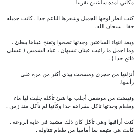
مكاني لمده ساعتين تقريبا .
كنت انظر لوجها الجميل وشعرها الناعم جدا . كانت جميله
حقا . سبحان الله.
وبعد انتهاء الساعتين وجدتها تصحوا وتفتح عيناها ببطئ .
وما اجمل ما رائيت عينان تشبهان . عباد الشمس ( عسلي
فاتح جدا ) .
أنزلتها من حجري ومسحت بيدي أكثر من مره علي
رأسها.
ونهضت من موضعي أجلب لها شئ تأكله جلبت لها ماء
وطعام وجدتها تاكل بشراهه جدا وكأنها لم تأكل منذ زمن .
كنت أراقبها وهي تأكل كان ذلك مشهد في غاية الروعه .
كانت هي متيمه بما أمامها من طعام تتناوله .